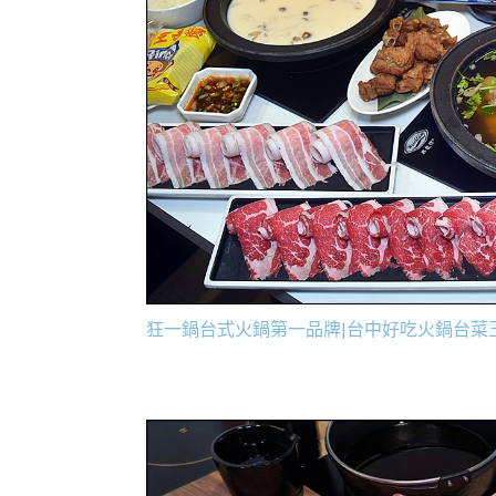
狂一鍋台式火鍋第一品牌|台中好吃火鍋台菜王