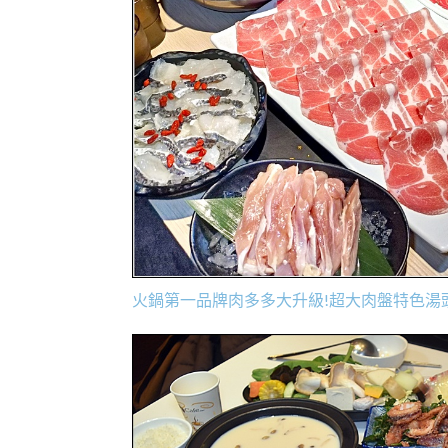
火鍋第一品牌肉多多大升級!超大肉盤特色湯頭