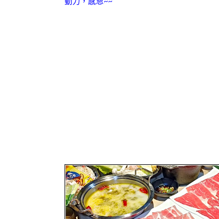
動力，感恩~~