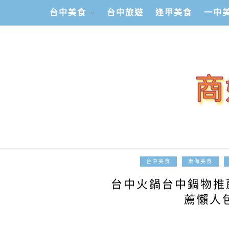
台中美食
台中旅遊
逢甲美食
一中
台中美食
東海美食
台中火鍋台中鍋物推
薦懶人