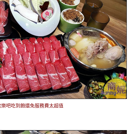
附歡樂吧吃到飽還免服務費太超值