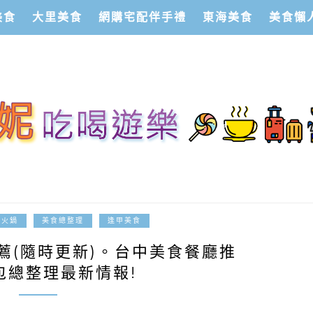
美食
大里美食
網購宅配伴手禮
東海美食
美食懶
2017-05-01
火鍋
美食總整理
逢甲美食
薦(隨時更新)。台中美食餐廳推
包總整理最新情報!