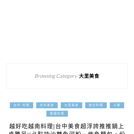
Browsing Category
大里美食
台中-吃喝
台中美食
大里美食
泰式料理
火鍋
2025-12-14
異國料理
越好吃越南料理|台中美食超浮誇推推鍋上