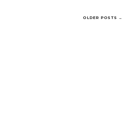
OLDER POSTS →