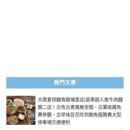
熱門文章
大鼎夏荷麵食館埔里店|苗栗超人氣牛肉麵
開二店！古色古香寬敞空間、古董收藏免
費參觀，古早味豆花吃到飽免服務費大型
停車場交通便利