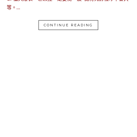
等。…
CONTINUE READING