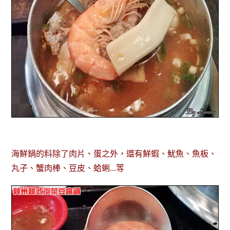
海鮮鍋的料除了肉片、蛋之外，還有鮮蝦、魷魚、魚板、
丸子、蟹肉棒、豆皮、蛤蜊…等