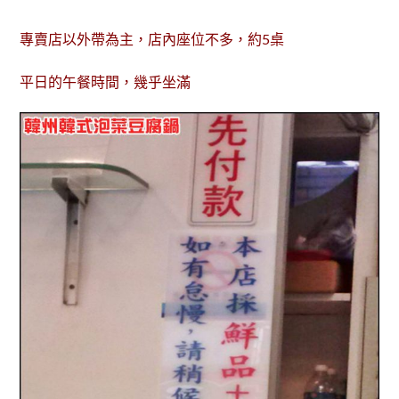
專賣店以外帶為主，店內座位不多，約5桌
平日的午餐時間，幾乎坐滿