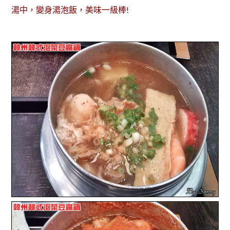
湯中，變身湯泡飯，美味一級棒!