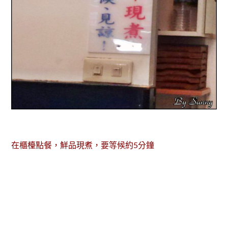
在櫃檯點餐，鮮品現煮，要等候約5分鐘