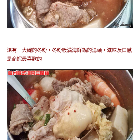
還有一大碗的冬粉，冬粉吸滿海鮮鍋的湯頭，滋味及口感
是商妮最喜歡的