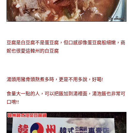
豆腐是白豆腐不是蛋豆腐，但口感卻像蛋豆腐般細嫩，商
妮也很愛這韓州的白豆腐
湯頭用豬骨頭熬煮多時，更是不用多說，好喝!
食量大一點的人，可以把飯加到湯裡面，湯泡飯也非常可
口唷!!