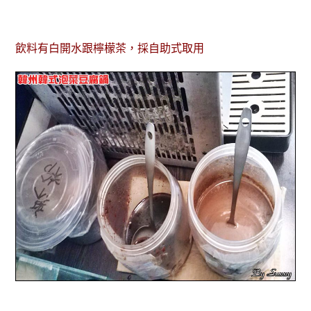
飲料有白開水跟檸檬茶，採自助式取用