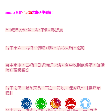
sunny
其他
小火鍋
文章延伸閱讀：
台中逢甲夜市。鮮二鍋。平價火鍋吃到飽
台中東區。高檔平價吃到飽。精彩火鍋。邀約
台中南屯。三福町日式海鮮火鍋。台中吃到飽餐廳。鮮活
海鮮頂級饗宴
台中南屯。暖冬美食：古意、詩境，迎涼風～【雲爐鍋
物】
台中西區。韓式小菜吃到飽。『TOFU thirty five 豆腐