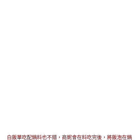
白飯單吃配鍋料也不錯，商妮會在料吃完後，將飯泡在鍋