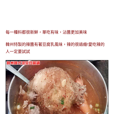
每一種料都很新鮮，單吃有味，沾醬更加美味
韓州特製的辣醬有著豆腐乳風味，辣的很過癮!愛吃辣的
人一定要試試