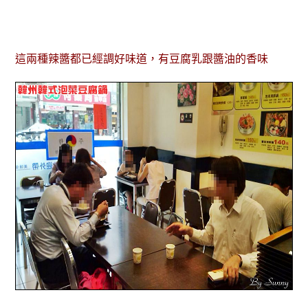
這兩種辣醬都已經調好味道，有豆腐乳跟醬油的香味