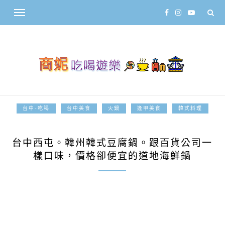
台中-吃喝
台中美食
火鍋
逢甲美食
韓式料理
2013-06-21
台中西屯。韓州韓式豆腐鍋。跟百貨公司一
樣口味，價格卻便宜的道地海鮮鍋