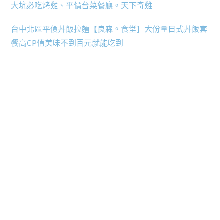
大坑必吃烤雞、平價台菜餐廳。天下奇雞
台中北區平價丼飯拉麵【良森。食堂】大份量日式丼飯套
餐高CP值美味不到百元就能吃到