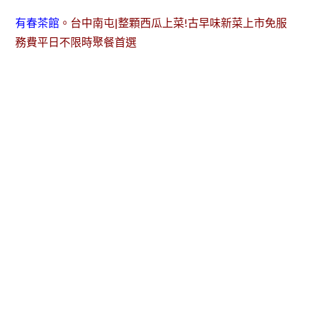
有春茶館
。台中南屯|整顆西瓜上菜!古早味新菜上市免服
務費平日不限時聚餐首選