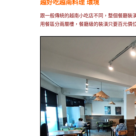
越好吃越南料理 環境
跟一般傳統的越南小吃店不同，整個餐廳裝
用餐區分兩層樓，餐廳級的裝潢只要百元價