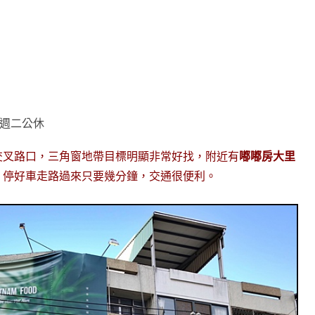
00 週二公休
交叉路口，三角窗地帶目標明顯非常好找，附近有
嘟嘟房大里
，停好車走路過來只要幾分鐘，交通很便利。