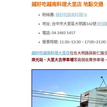
越好吃越南料理大里店
地點交通
粉絲團:
越好吃越南料理FB
地址: 台中市大里區大明路162號 (
地圖
)
電話: 04 2483 1457
營業時間: 11:30~13:30、17:00~21:
越好吃越南料理大里店
位在大明路與新仁路
崇光站、大里大吉停車場
等兩個收費停車場