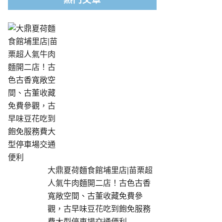
熱門文章
大鼎夏荷麵食館埔里店|苗栗超
人氣牛肉麵開二店！古色古香
寬敞空間、古董收藏免費參
觀，古早味豆花吃到飽免服務