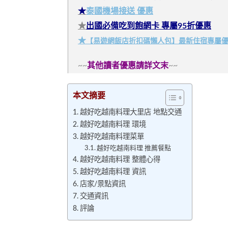
★
泰國機場接送 優惠
★
出國必備吃到飽網卡 專屬95折優惠
★
【易遊網飯店折扣碼懶人包】最新住宿專屬
~~
其他讀者優惠請詳文末
~~
本文摘要
越好吃越南料理大里店 地點交通
越好吃越南料理 環境
越好吃越南料理菜單
越好吃越南料理 推薦餐點
越好吃越南料理 整體心得
越好吃越南料理 資訊
店家/景點資訊
交通資訊
評論