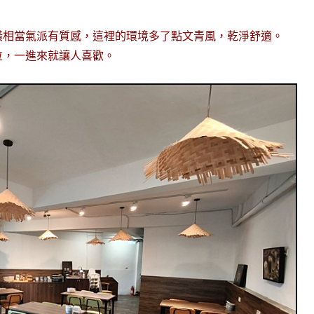
潢相當氣派有質感，這裡的環境多了點文青風，乾淨舒適。
位，一進來就讓人喜歡。