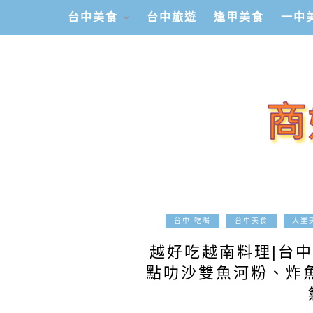
台中美食
台中旅遊
逢甲美食
一中
台中-吃喝
台中美食
大里
越好吃越南料理|台中
點叻沙雙魚河粉、炸