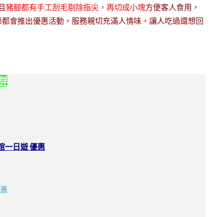
且
豬腳都有手工刮毛剔除指尖，再切成小塊
方便客人食用，
節都會推出優惠活動，服務親切充滿人情味，讓人吃過還想回
社群
館一日遊 優惠
優惠