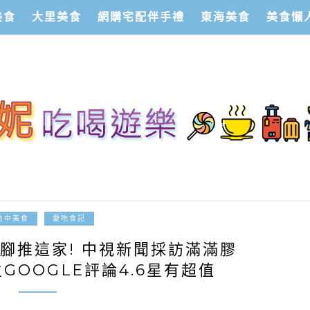
美食
大里美食
網購宅配伴手禮
東海美食
美食懶
2025-05-05
台中美食
愛吃食記
腳推這家! 中視新聞採訪滿滿膠
GOOGLE評論4.6星有超值