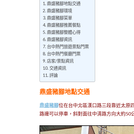
鼎盛豬腳地點交通
鼎盛豬腳環境
鼎盛豬腳菜單
鼎盛豬腳推薦餐點
鼎盛豬腳整體心得
鼎盛豬腳資訊
台中熱門旅遊景點門票
台中熱門餐廳門票
店家/景點資訊
交通資訊
評論
鼎盛豬腳地點交通
鼎盛豬腳
位在台中北區漢口路三段靠近太原
路邊可以停車，斜對面往中清路方向大約50