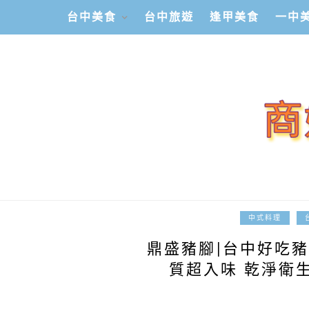
台中美食
台中旅遊
逢甲美食
一中
中式料理
鼎盛豬腳|台中好吃豬
質超入味 乾淨衛生