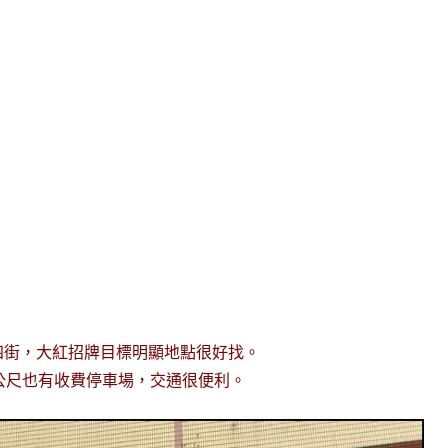
四街，大紅招牌目標明顯地點很好找。
公尺也有收費停車場，交通很便利。