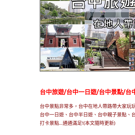
台中旅遊/台中一日遊/台中景點/台
台中景點非常多，台中在地人帶路帶大家玩
台中一日遊、台中半日遊、台中親子景點、台
打卡景點…通通滿足!(本文隨時更新)