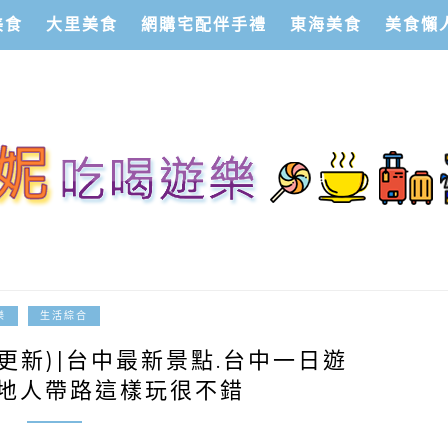
美食
大里美食
網購宅配伴手禮
東海美食
美食懶
2024-11-06
樂
生活綜合
更新)|台中最新景點.台中一日遊
在地人帶路這樣玩很不錯