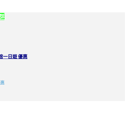
社群
館一日遊 優惠
優惠