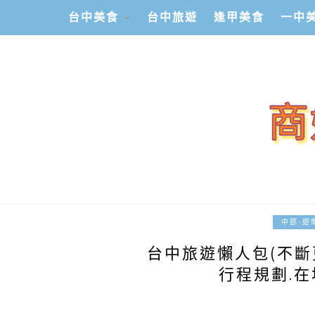
台中美食
台中旅遊
逢甲美食
一中
中部-遊
台中旅遊懶人包(不斷
行程規劃.