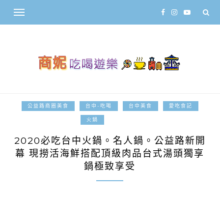
公益路商圈美食
台中-吃喝
台中美食
愛吃食記
2020-01-01
火鍋
2020必吃台中火鍋。名人鍋。公益路新開
幕 現撈活海鮮搭配頂級肉品台式湯頭獨享
鍋極致享受