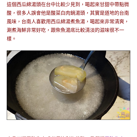
這個西瓜綿湯頭在台中比較少見到，喝起來甘甜中帶點微
酸，很多人誤會他是酸菜白肉鍋湯頭，其實是道地的台南
風味，台南人喜歡用西瓜綿湯煮魚湯，喝起來非常清爽，
涮煮海鮮非常好吃，跟柴魚湯底比較清淡的滋味很不一
樣。