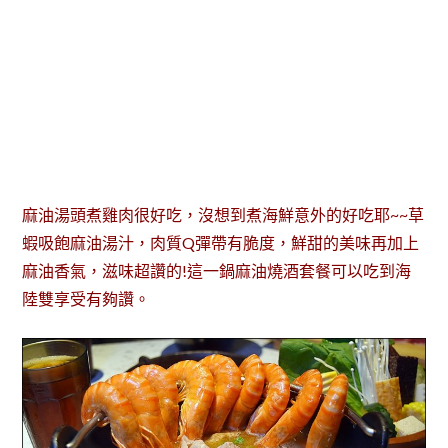
麻油湯頭煮雞肉很好吃，沒想到煮海鮮意外的好吃耶~~草
蝦吸飽麻油湯汁，肉質Q彈帶有脆度，鮮甜的美味再加上
麻油香氣，滋味超讚的!這一鍋麻油燒酒套餐可以吃到海
陸雙享受有夠讚。