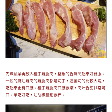
先煮蔬菜再放入桂丁雞腿肉，整鍋的香氣聞起來好舒服。
一般的麻油雞肉的雞腿肉都是切丁，這裏切的比較大塊，
吃起來更有口感。桂丁雞腿肉口感很嫩，肉汁香甜非常可
口。單吃好吃，沾胡椒鹽也很棒。