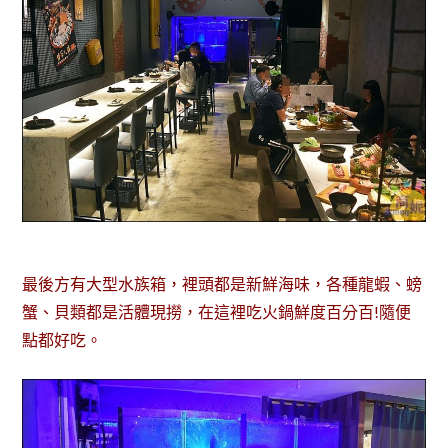
最後方有大型水族箱，裡頭都是新鮮海味，各種龍蝦、螃
蟹、貝類都是活體現撈，在這裡吃火鍋鮮度百分百!隨便
點都好吃。