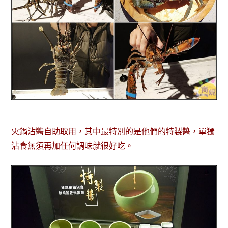
火鍋沾醬自助取用，其中最特別的是他們的特製醬，單獨
沾食無須再加任何調味就很好吃。