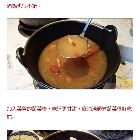
酒鍋也很不錯。
加入菜盤的蔬菜後，味道更甘甜，麻油湯頭煮蔬菜很好吃
耶~