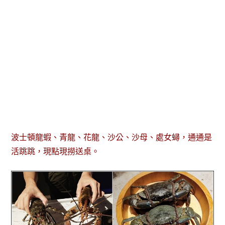
波士頓龍蝦、青龍、花龍、沙公、沙母、處女蟳，通通是
活跳跳，現點現撈送桌。