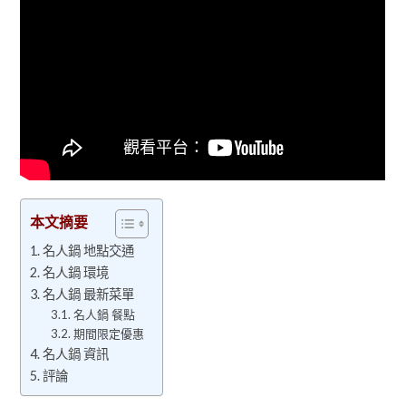
本文摘要
名人鍋 地點交通
名人鍋 環境
名人鍋 最新菜單
名人鍋 餐點
期間限定優惠
名人鍋 資訊
評論