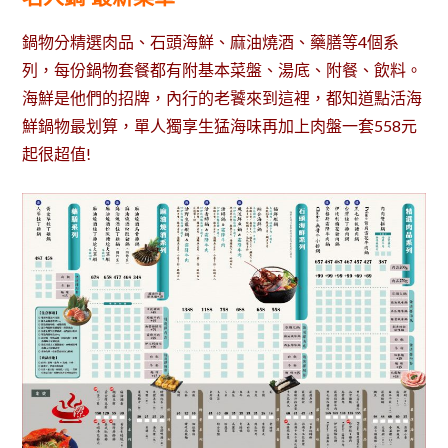
鍋物分精選肉品、石頭海鮮、麻油燒酒、藥膳等4個系
列，每份鍋物套餐都有附基本菜盤、湯底、附餐、飲料。
海鮮是他們的招牌，內行的老饕來到這裡，都知道點活海
鮮鍋物最划算，單人獨享生猛海味再加上肉盤一套558元
起很超值!