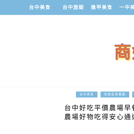
台中美食
台中旅遊
逢甲美食
一中
台中美食
奇摩首頁餐廳
台中好吃平價農場早
農場好物吃得安心通