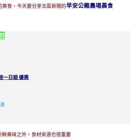
早安公雞農場晨食
的美食，今天要分享北區新開的
社群
館一日遊 優惠
優惠
新鮮美味之外，食材來源也很重要