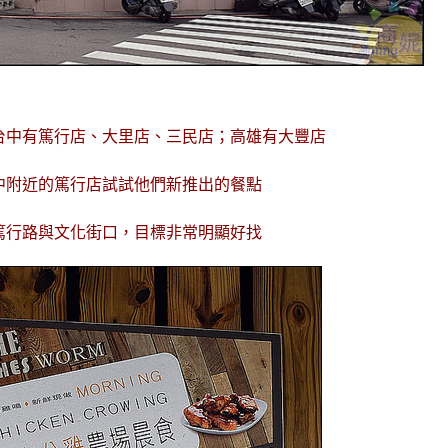
台中有篤行店、大里店、三民店；高雄有大豐店
中附近的篤行店試試他們新推出的餐點
篤行路與文化街口，目標非常明顯好找