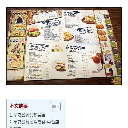
本文摘要
早安公雞最新菜單
早安公雞農場晨食-中台店