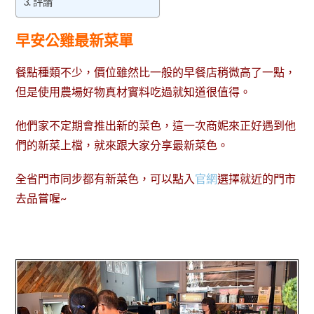
評論
早安公雞最新菜單
餐點種類不少，價位雖然比一般的早餐店稍微高了一點，
但是使用農場好物真材實料吃過就知道很值得。
他們家不定期會推出新的菜色，這一次商妮來正好遇到他
們的新菜上檔，就來跟大家分享最新菜色。
全省門市同步都有新菜色，可以點入
官網
選擇就近的門市
去品嘗喔~