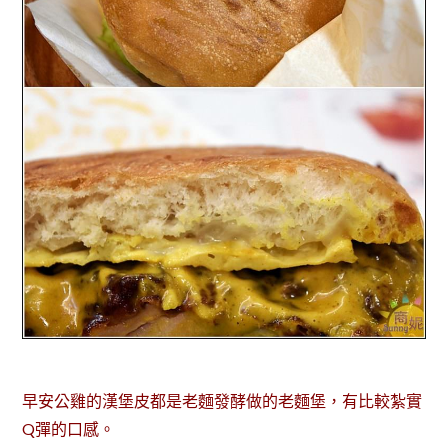
早安公雞的漢堡皮都是老麵發酵做的老麵堡，有比較紮實
Q彈的口感。