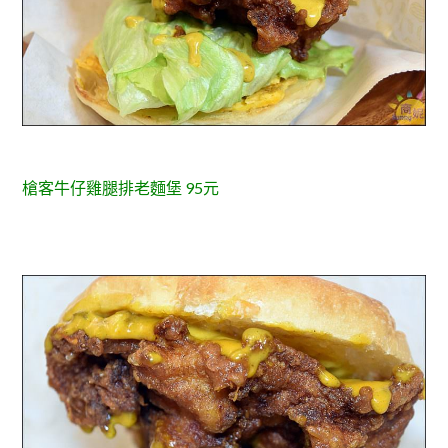
槍客牛仔雞腿排老麵堡 95元