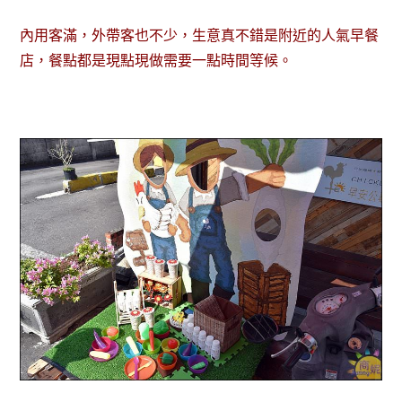
內用客滿，外帶客也不少，生意真不錯是附近的人氣早餐
店，餐點都是現點現做需要一點時間等候。