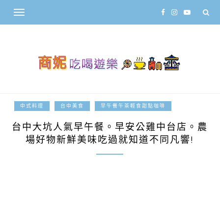
2017-10-07
中式料理
台中美食
早午餐午茶輕食甜點咖啡
台中大坑人氣早午餐。早安公雞中台店。農
場好物新鮮美味吃過就知道不同凡響!