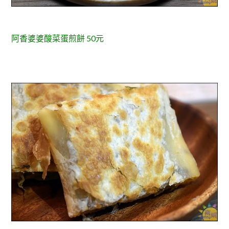
阿香婆婆酸菜蛋煎餅 50元