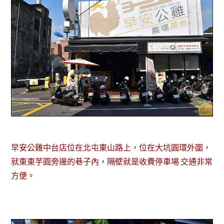
早安公雞中台店位在北屯東山路上，位在大坑圓環外圍，
就東東芋圓旁邊的巷子內，隔壁就是收費停車場 交通非常
方便。