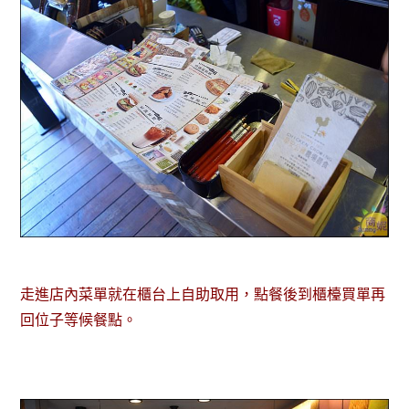
走進店內菜單就在櫃台上自助取用，點餐後到櫃檯買單再
回位子等候餐點。