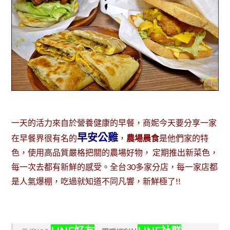
一天的活力來自於營養健康的早餐，商妮今天要分享一家
早安公雞
在早餐界很有名的
，
農場晨食
是他們家的特
色，使用高品質嚴格把關的農場好物， 定期推出新菜色，
每一次去都有新鮮的感受。全台30多家分店，每一家店都
是人氣爆棚，吃過就知道不同凡響，新鮮極了!!