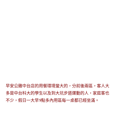
早安公雞中台店的用餐環境蠻大的，分前後兩區，客人大
多是中台科大的學生以及到大坑步道運動的人，家庭客也
不少，假日一大早9點多內用區每一桌都已經坐滿。