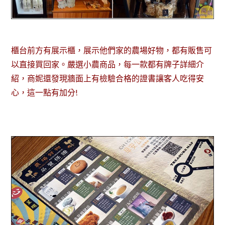
櫃台前方有展示櫃，展示他們家的農場好物，都有販售可
以直接買回家。嚴選小農商品，每一款都有牌子詳細介
紹，商妮還發現牆面上有檢驗合格的證書讓客人吃得安
心，這一點有加分!