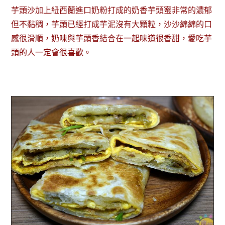
芋頭沙加上紐西蘭進口奶粉打成的奶香芋頭蜜非常的濃郁
但不黏稠，芋頭已經打成芋泥沒有大顆粒，沙沙綿綿的口
感很滑順，奶味與芋頭香結合在一起味道很香甜，愛吃芋
頭的人一定會很喜歡。