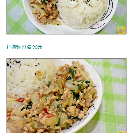
打拋雞 附湯 90元