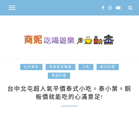
台中美食
奇摩首頁餐廳
小吃
泰式料理
2017-07-18
異國料理
台中北屯超人氣平價泰式小吃。泰小葉。銅
板價就能吃的心滿意足!