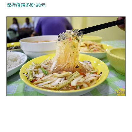
涼拌酸辣冬粉 80元