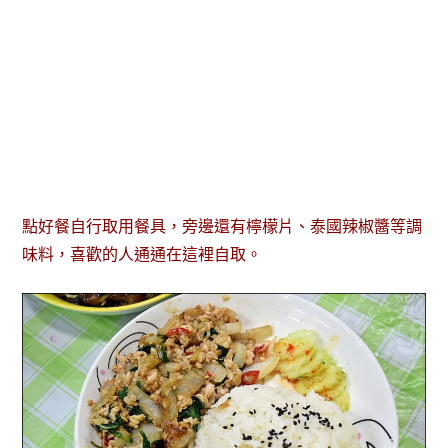
點好餐自行取用餐具，旁邊還有檸檬片、泰國辣椒醬等調
味料，喜歡的人通通在這裡自取。