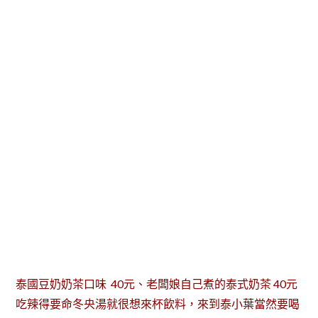
泰國豆奶奶茶口味 40元、老闆娘自己煮的泰式奶茶 40元
吃辣得要命冬央湯就很想來杯飲料，來到泰小葉當然要喝