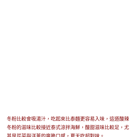
冬粉比較會吸湯汁，吃起來比泰麵更容易入味，這道酸辣
冬粉的滋味比較接近泰式涼拌海鮮，酸甜滋味比較足，尤
其是芹菜與洋蔥的爽脆口感，夏天吃超對味。