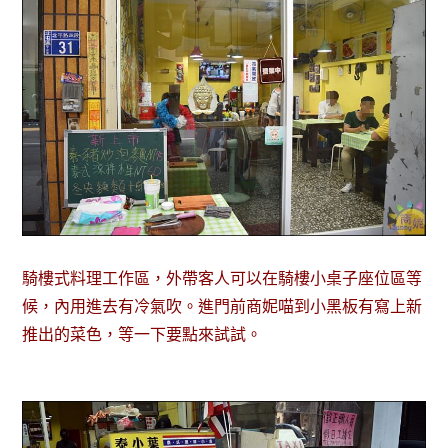
騎樓式料理工作區，外帶客人可以在騎樓小桌子座位區等
候，內用進去有冷氣吹。進門前商妮喵到小黑板有寫上新
推出的菜色，等一下要點來試試。