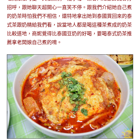
招呼，跟她聊天超開心一直笑不停。跟我們介紹她自己煮
的奶茶時怕我們不相信，還特地拿出她到泰國買回來的泰
式茶跟奶精給我們看，說當地人都是喝這種茶煮成的奶茶
比較道地，商妮覺得比泰國豆奶的好喝，要喝泰式奶茶推
薦拿老闆娘自己煮的唷。