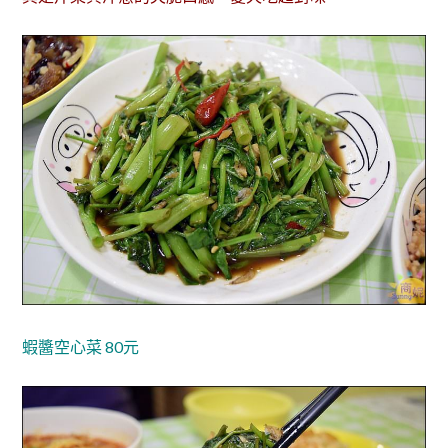
蝦醬空心菜 80元