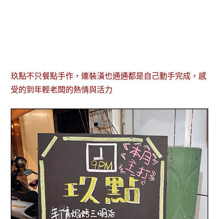
玖點不只餐點手作，連裝潢也通通都是自己動手完成，感
受的到年輕老闆的熱情與活力