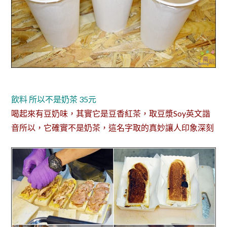
飲料 所以不是奶茶 35元
喝起來有豆奶味，其實它是豆香紅茶，取豆漿Soy英文諧
音所以，它確實不是奶茶，這名字取的真妙讓人印象深刻