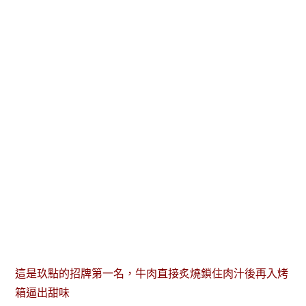
這是玖點的招牌第一名，牛肉直接炙燒鎖住肉汁後再入烤
箱逼出甜味