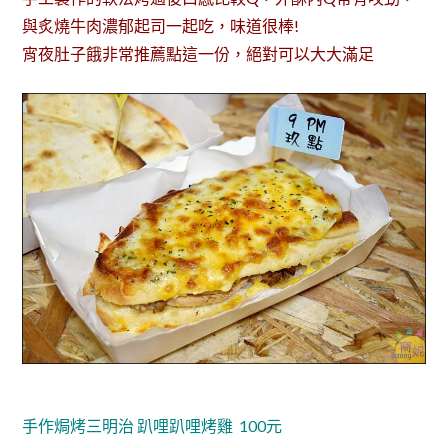
與炙燒牛肉濃郁起司一起吃，味道很棒!
宵夜肚子餓非常推薦點這一份，絕對可以大大滿足
手作焗烤三明治 趴哩趴哩烤雞 100元