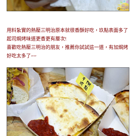
用料紮實的熱壓三明治原本就很香酥好吃，玖點表面多了
起司焗烤味道更香更有層次!
喜歡吃熱壓三明治的朋友，推薦你試試這一道，有加焗烤
好吃太多了~~