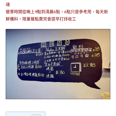
魂
營業時間從晚上9點到清晨6點，6點只是參考用，每天新
鮮備料，限量餐點賣完會提早打烊收工