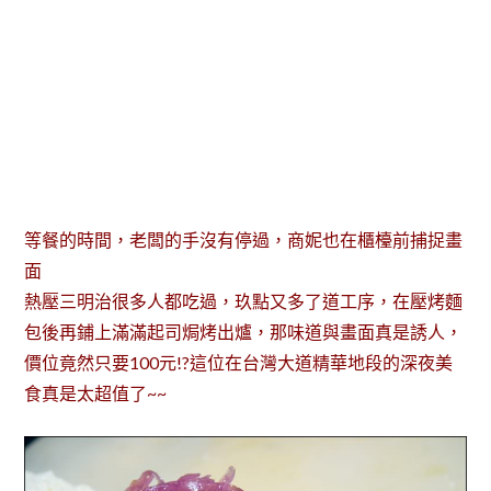
等餐的時間，老闆的手沒有停過，商妮也在櫃檯前捕捉畫
面
熱壓三明治很多人都吃過，玖點又多了道工序，在壓烤麵
包後再鋪上滿滿起司焗烤出爐，那味道與畫面真是誘人，
價位竟然只要100元!?這位在台灣大道精華地段的深夜美
食真是太超值了~~