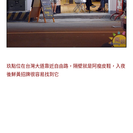
玖點位在台灣大道靠近自由路，隔壁就是阿瘦皮鞋，入夜
後鮮黃招牌很容易找到它