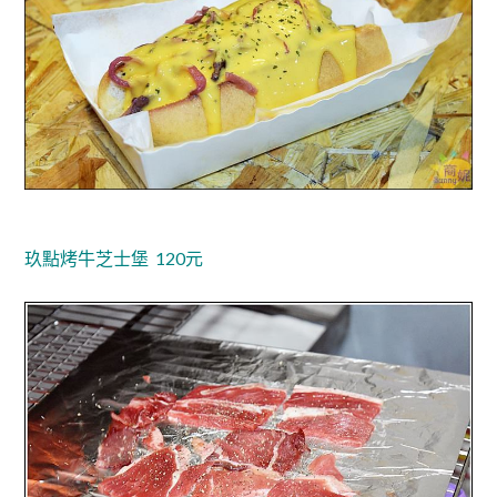
玖點烤牛芝士堡 120元