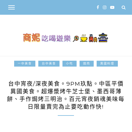
一中美食
台中美食
小吃
燒肉
異國料理
2017-05-19
台中宵夜/深夜美食。9PM玖點。中區平價
異國美食。超爆漿烤牛芝士堡、墨西哥薄
餅、手作焗烤三明治。百元宵夜銷魂美味每
日限量賣完為止要吃動作快!