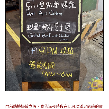
門前路邊擺放立牌，宣告深夜時段在此可以滿足飢餓的靈