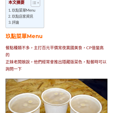
本文摘要
玖點菜單Menu
玖點店家資訊
評論
玖點菜單Menu
餐點種類不多，主打百元平價宵夜異國美食，CP值蠻高
的
正妹老闆娘說，他們經常會推出隱藏版菜色，點餐時可以
詢問一下