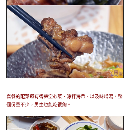
套餐的配菜還有香蒜空心菜、涼拌海帶、以及味噌湯，整
個份量不少，男生也能吃很飽。