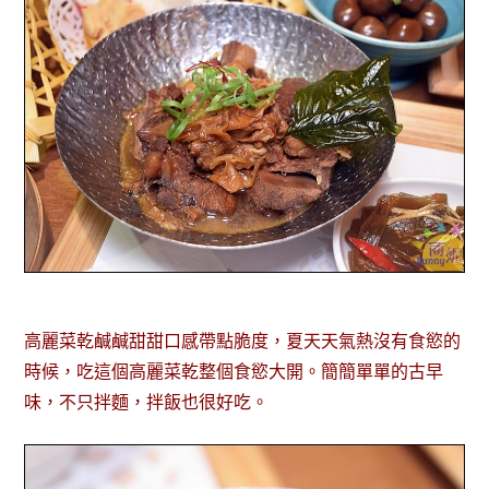
高麗菜乾鹹鹹甜甜口感帶點脆度，夏天天氣熱沒有食慾的
時候，吃這個高麗菜乾整個食慾大開。簡簡單單的古早
味，不只拌麵，拌飯也很好吃。