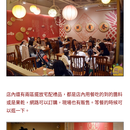
店內還有兩區擺放宅配禮品，都是店內用餐吃的到的醬料
或是果乾，網路可以訂購，現場也有販售。等餐的時候可
以逛一下。