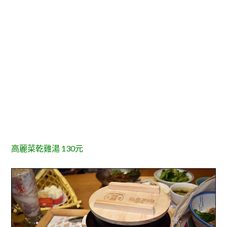
高麗菜乾雞湯 130元