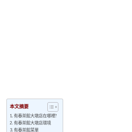
本文摘要
有春茶館大墩店在哪裡?
有春茶館大墩店環境
有春茶館菜單