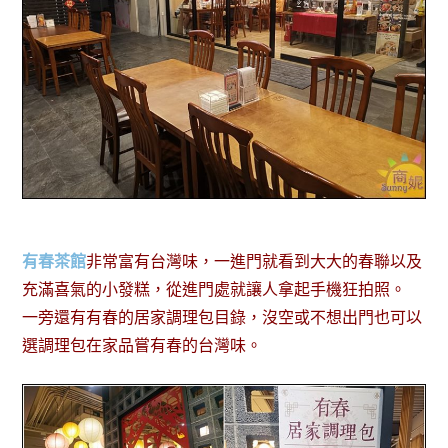
有春茶館
非常富有台灣味，一進門就看到大大的春聯以及
充滿喜氣的小發糕，從進門處就讓人拿起手機狂拍照。
一旁還有有春的居家調理包目錄，沒空或不想出門也可以
選調理包在家品嘗有春的台灣味。