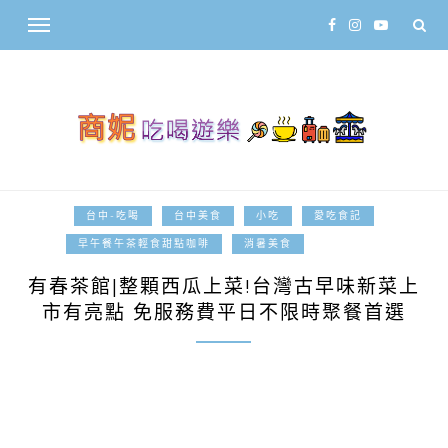
台中-吃喝
台中美食
小吃
愛吃食記
2020-06-30
早午餐午茶輕食甜點咖啡
消暑美食
有春茶館|整顆西瓜上菜!台灣古早味新菜上
市有亮點 免服務費平日不限時聚餐首選