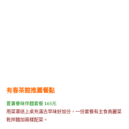
有春茶館推薦餐點
夏暑眷味伴麵套餐 165元
用菜罩送上桌充滿古早味好加分，一份套餐有主食高麗菜
乾拌麵加兩樣配菜。