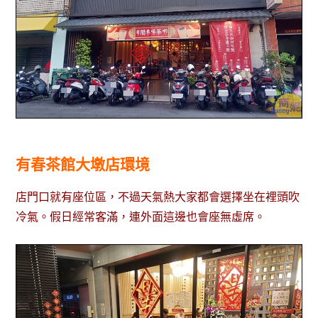
有春茶館大墩店環境
店門口就有座位區，不過天氣熱大家都會選擇坐在裡頭吹
冷氣。假日經常客滿，連外面這邊也會座無虛席。