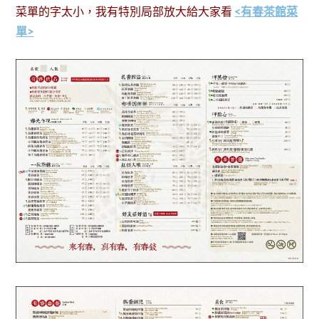
菜單的字太小，我有特別局部放大給大家看
<有春茶館菜
單>