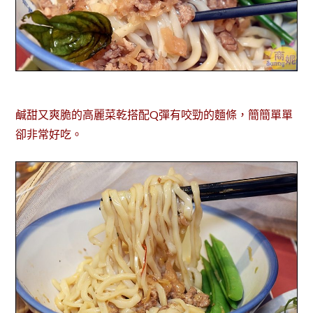
鹹甜又爽脆的高麗菜乾搭配Q彈有咬勁的麵條，簡簡單單
卻非常好吃。