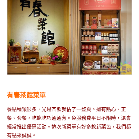
有春茶館菜單
餐點種類很多，光是茶飲就佔了一整頁。還有點心、正
餐、套餐，吃飽吃巧通通有。免服務費平日不限時，還會
經常推出優惠活動。這次新菜單有好多款新菜色，我們都
有點來試試。