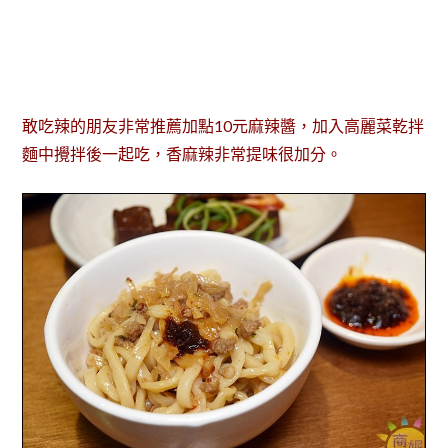
敢吃辣的朋友非常推薦加點10元麻辣醬，加入高麗菜乾拌
麵中攪拌後一起吃，香麻辣非常提味很加分。