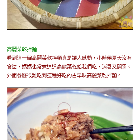
高麗菜乾拌麵
看到這一碗高麗菜乾拌麵真是讓人感動，小時候夏天沒有
食慾，媽媽也常煮這道高麗菜乾給我們吃，消暑又開胃。
外面餐廳很難吃到這種好吃的古早味高麗菜乾拌麵。