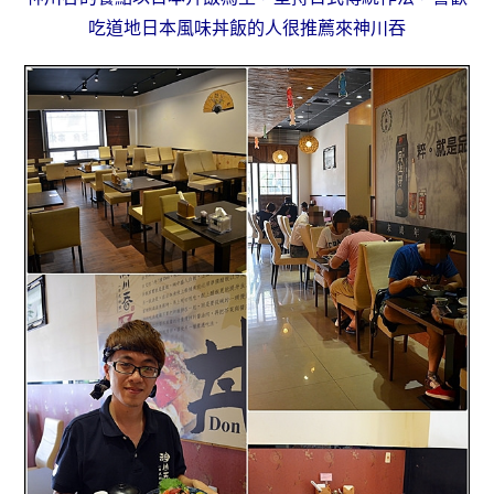
吃道地日本風味丼飯的人很推薦來神川吞