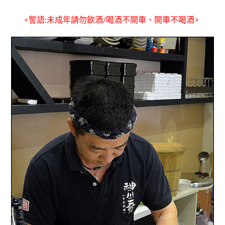
<警語:未成年請勿飲酒/喝酒不開車、開車不喝酒>