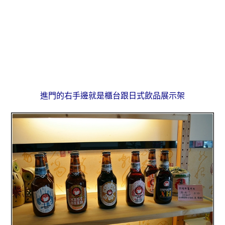
進門的右手邊就是櫃台跟日式飲品展示架