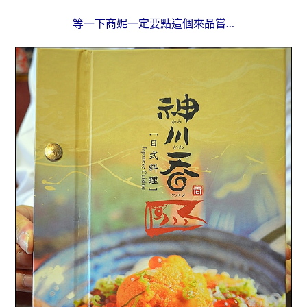
等一下商妮一定要點這個來品嘗…