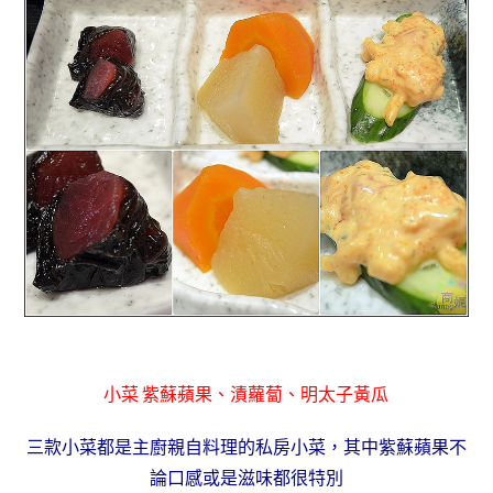
小菜 紫蘇蘋果、漬蘿蔔、明太子黃瓜
三款小菜都是主廚親自料理的私房小菜，其中紫蘇蘋果不
論口感或是滋味都很特別