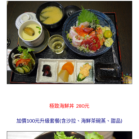
極致海鮮丼 280元
加價100元升級套餐(含沙拉、海鮮茶碗蒸、甜品)