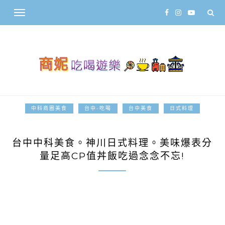
中科商圈美食
台中-吃喝
台中美食
日式料理
2015-04-14
台中中科美食。神川日式料理。美味爆表分
量足高CP值丼飯吃過念念不忘!