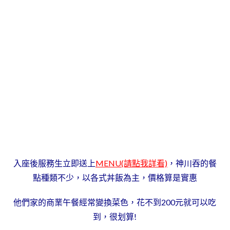
入座後服務生立即送上
MENU(請點我詳看)
，神川吞的餐
點種類不少，以各式丼飯為主，價格算是實惠
他們家的商業午餐經常變換菜色，花不到200元就可以吃
到，很划算!