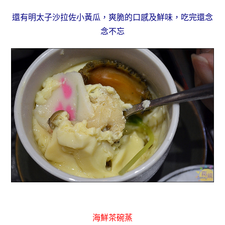
還有明太子沙拉佐小黃瓜，爽脆的口感及鮮味，吃完還念
念不忘
海鮮茶碗蒸