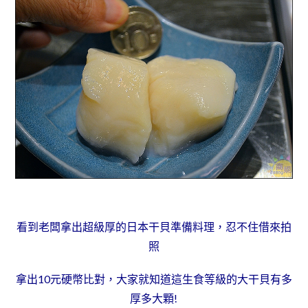
看到老闆拿出超級厚的日本干貝準備料理，忍不住借來拍
照
拿出10元硬幣比對，大家就知道這生食等級的大干貝有多
厚多大顆!