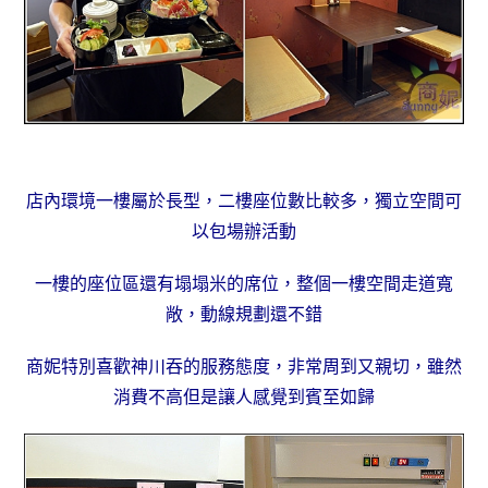
店內環境一樓屬於長型，二樓座位數比較多，獨立空間可
以包場辦活動
一樓的座位區還有塌塌米的席位，整個一樓空間走道寬
敞，動線規劃還不錯
商妮特別喜歡神川吞的服務態度，非常周到又親切，雖然
消費不高但是讓人感覺到賓至如歸