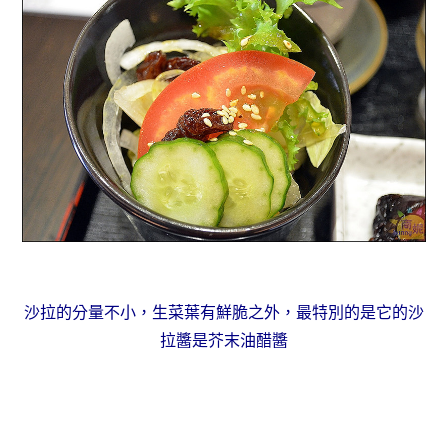
沙拉的分量不小，生菜葉有鮮脆之外，最特別的是它的沙
拉醬是芥末油醋醬