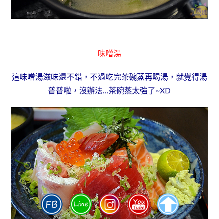
味噌湯
這味噌湯滋味還不錯，不過吃完茶碗蒸再喝湯，就覺得湯
普普啦，沒辦法…茶碗蒸太強了~XD