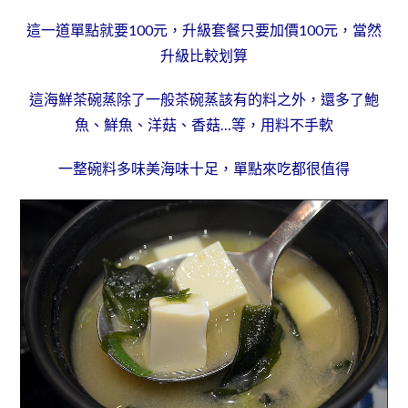
這一道單點就要100元，升級套餐只要加價100元，當然
升級比較划算
這海鮮茶碗蒸除了一般茶碗蒸該有的料之外，還多了鮑
魚、鮮魚、洋菇、香菇…等，用料不手軟
一整碗料多味美海味十足，單點來吃都很值得