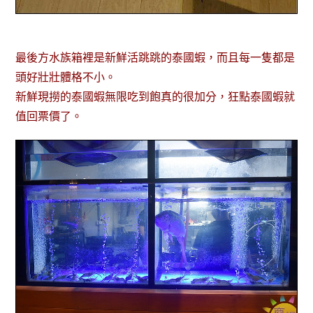
最後方水族箱裡是新鮮活跳跳的泰國蝦，而且每一隻都是
頭好壯壯體格不小。
新鮮現撈的泰國蝦無限吃到飽真的很加分，狂點泰國蝦就
值回票價了。