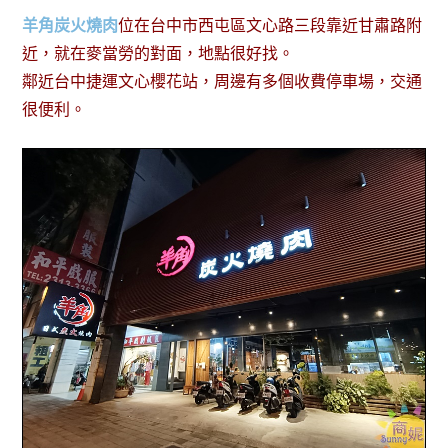
羊角炭火燒肉
位在台中市西屯區文心路三段靠近甘肅路附
近，就在麥當勞的對面，地點很好找。
鄰近台中捷運文心櫻花站，周邊有多個收費停車場，交通
很便利。