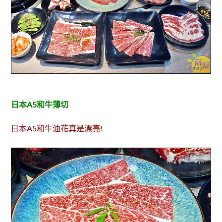
日本A5和牛薄切
日本A5和牛油花真是漂亮!