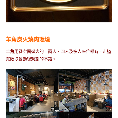
羊角炭火燒肉環境
羊角用餐空間蠻大的，兩人、四人及多人座位都有，走道
寬敞取餐動線規劃的不錯。