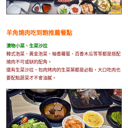
羊角燒肉吃到飽推薦餐點
漬物小菜、生菜沙拉
韓式泡菜、黃金泡菜、柚香蘿蔔、百香木瓜等等都是搭配
燒肉不可或缺的配角。
還有生菜沙拉、包肉烤肉的生菜葉都是必點，大口吃肉也
要配點蔬菜才不會油膩。