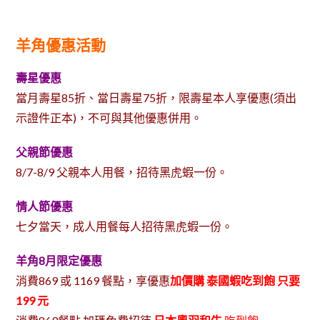
羊角優惠活動
壽星優惠
當月壽星85折、當日壽星75折，限壽星本人享優惠(須出
示證件正本)，不可與其他優惠併用。
父親節優惠
8/7-8/9 父親本人用餐，招待黑虎蝦一份。
情人節優惠
七夕當天，成人用餐每人招待黑虎蝦一份。
羊角8月限定優惠
消費869 或 1169 餐點，享優惠
加價購 泰國蝦吃到飽 只要
199 元