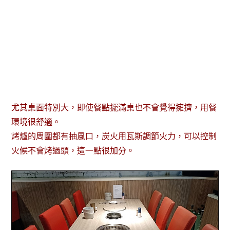
尤其桌面特別大，即使餐點擺滿桌也不會覺得擁擠，用餐
環境很舒適。
烤爐的周圍都有抽風口，炭火用瓦斯調節火力，可以控制
火候不會烤過頭，這一點很加分。