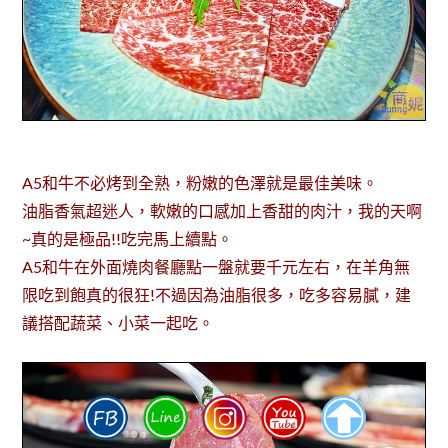
A5和牛不必烤到全熟，粉嫩的色澤就是最佳美味。
油脂香氣超迷人，軟嫩的口感加上香甜的肉汁，我的天啊
~真的是極品!!吃完馬上續點。
A5和牛在外面燒肉餐廳點一盤就要千元左右，在羊角無
限吃到飽真的很狂!不過因為油脂很多，吃多容易膩，建
議搭配蔬菜、小菜一起吃。