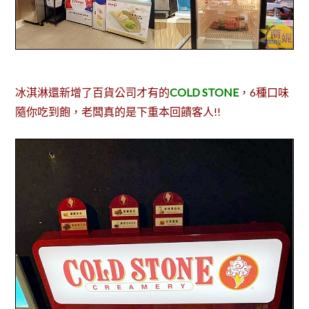
冰淇淋還新增了百貨公司才有的
COLD STONE
，6種口味
隨你吃到飽，老闆真的是下重本回饋客人!!