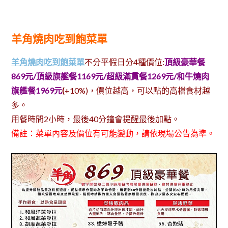
羊角燒肉吃到飽菜單
羊角燒肉吃到飽菜單
不分平假日分4種價位:
頂級豪華餐
869元/頂級旗艦餐1169元/超級滿貫餐1269元/和牛燒肉
旗艦餐1969元
(
+10%)，價位越高，可以點的高檔食材越
多。
用餐時間2小時，最後40分鐘會提醒最後加點。
備註：菜單內容及價位有可能變動，請依現場公告為準。