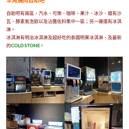
羊角燒肉自助吧
自助吧有兩區，汽水、可樂、咖啡、果汁、冰沙、還有沙
瓦、酵素氣泡飲以及沾醬佐料集中一區；另一邊還有冰淇
淋。
冰淇淋有明治冰淇淋及超好吃的泰國明果冰淇淋、及最新
的
COLD STONE
。