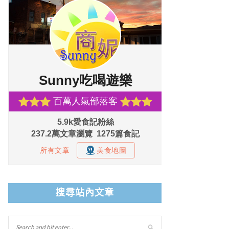
搜尋站內文章