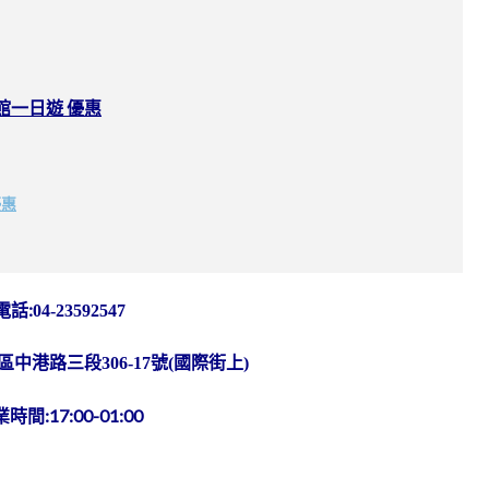
館一日遊 優惠
優惠
電話:
04-23592547
中港路三段306-17號(國際街上)
時間:17:00-01:00