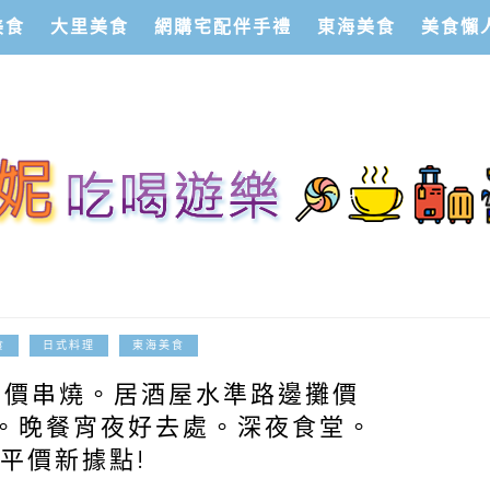
美食
大里美食
網購宅配伴手禮
東海美食
美食懶
2014-05-26
食
日式料理
東海美食
平價串燒。居酒屋水準路邊攤價
。晚餐宵夜好去處。深夜食堂。
平價新據點!