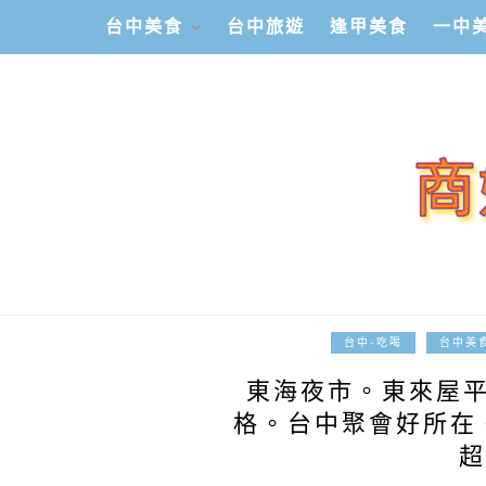
台中美食
台中旅遊
逢甲美食
一中
台中-吃喝
台中美
東海夜市。東來屋
格。台中聚會好所在
超