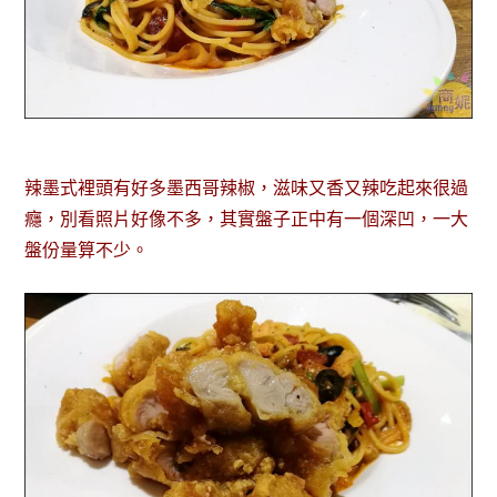
辣墨式裡頭有好多墨西哥辣椒，滋味又香又辣吃起來很過
癮，別看照片好像不多，其實盤子正中有一個深凹，一大
盤份量算不少。