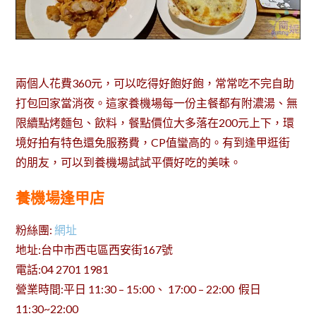
兩個人花費360元，可以吃得好飽好飽，常常吃不完自助
打包回家當消夜。這家養機場每一份主餐都有附濃湯、無
限續點烤麵包、飲料，餐點價位大多落在200元上下，環
境好拍有特色還免服務費，CP值蠻高的。有到逢甲逛街
的朋友，可以到養機場試試平價好吃的美味。
養機場逢甲店
粉絲團:
網址
地址:台中市西屯區西安街167號
電話:04 2701 1981
營業時間:平日 11:30 – 15:00、 17:00 – 22:00 假日
11:30~22:00