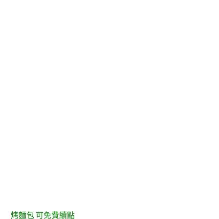
烤麵包 可免費續點