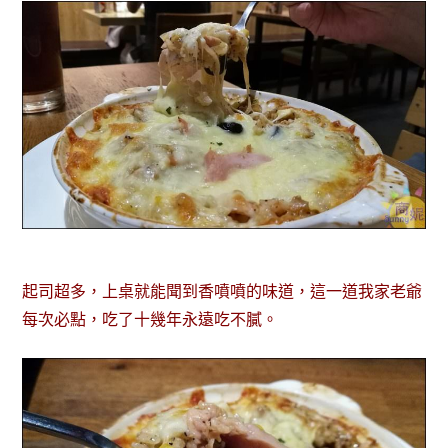
起司超多，上桌就能聞到香噴噴的味道，這一道我家老爺
每次必點，吃了十幾年永遠吃不膩。