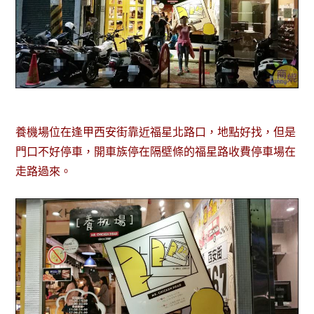
養機場位在逢甲西安街靠近福星北路口，地點好找，但是
門口不好停車，開車族停在隔壁條的福星路收費停車場在
走路過來。