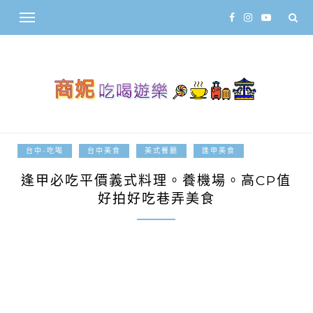
2018-05-30
台中-吃喝
台中美食
美式餐廳
逢甲美食
逢甲必吃平價義式料理。養機場。高CP值
好拍好吃巷弄美食