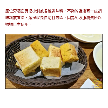
座位旁牆面有挖小洞放各種調味料，不夠的話還有一處調
味料放置區，旁邊就是自助打包區，因為免收服務費所以
通通自主使用。