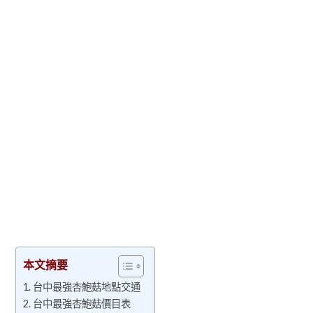
本文摘要
台中最強杏鮑菇地點交通
台中最強杏鮑菇價目表