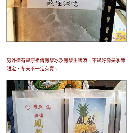
另外還有豐原祖傳鳳梨冰及鳳梨生啤酒，不過好像是季節
限定，冬天不一定有賣。