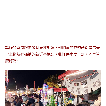
等候的時間跟老闆聊天才知道，他們家的杏鮑菇都是當天
早上從新社採摘的新鮮杏鮑菇，難怪保水度十足，才會這
麼好吃!