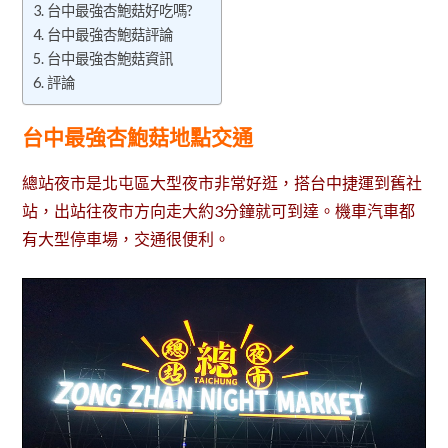
台中最強杏鮑菇好吃嗎?
台中最強杏鮑菇評論
台中最強杏鮑菇資訊
評論
台中最強杏鮑菇地點交通
總站夜市是北屯區大型夜市非常好逛，搭台中捷運到舊社
站，出站往夜市方向走大約3分鐘就可到達。機車汽車都
有大型停車場，交通很便利。