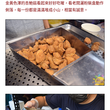
金黃色澤的杏鮑菇看起來好好吃喔，看老闆灑粉裝盒動作
俐落，每一份都是滿滿堆成小山，相當有誠意。