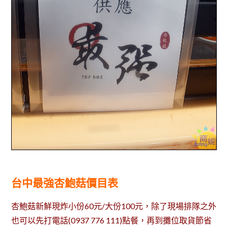
台中最強杏鮑菇價目表
杏鮑菇新鮮現炸小份60元/大份100元，除了現場排隊之外
也可以先打電話(0937 776 111)點餐，再到攤位取貨節省