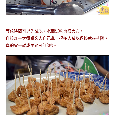
等候時間可以先試吃，老闆試吃也很大方。
直接炸一大盤讓客人自己拿，很多人試吃過後就來排隊，
真的會一試成主顧~哈哈哈。