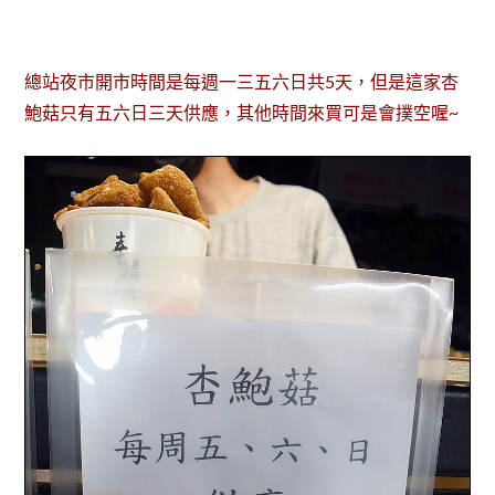
總站夜市開市時間是每週一三五六日共5天，但是這家杏
鮑菇只有五六日三天供應，其他時間來買可是會撲空喔~