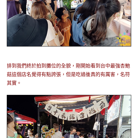
排到我們終於拍到攤位的全貌，剛開始看到台中最強杏鮑
菇這個店名覺得有點誇張，但是吃過後真的有厲害，名符
其實。