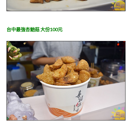
台中最強杏鮑菇 大份100元