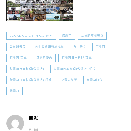
LOCAL GUIDE PROGRAM
傑壽司
公益路商圈美食
公益路美食
台中公益路餐廳推薦
台中美食
桀壽司
桀壽司 菜單
桀壽司優惠
桀壽司日本料理 菜單
桀壽司日本料理(公益店)
桀壽司日本料理(公益店) 相片
桀壽司日本料理(公益店) 評論
桀壽司菜單
桀壽司訂位
節壽司
商妮