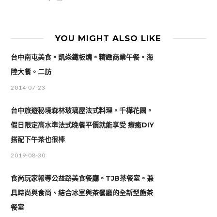
YOU MIGHT ALSO LIKE
台中南屯美食。凱焱鐵板燒。精緻商業午餐。海
陸大餐。二訪
2014-07-23
台中旅遊秘境森林玻璃屋法式料理。千樺花園。
假日限定高水準法式晚餐平價就能享受 療癒DIY
搭配下午茶也很棒
2019-08-30
食尚玩家報導公益路美食餐廳。TJB茶餐室。兼
具時尚與食尚、結合冰室與茶餐廳的全新型態茶
餐室