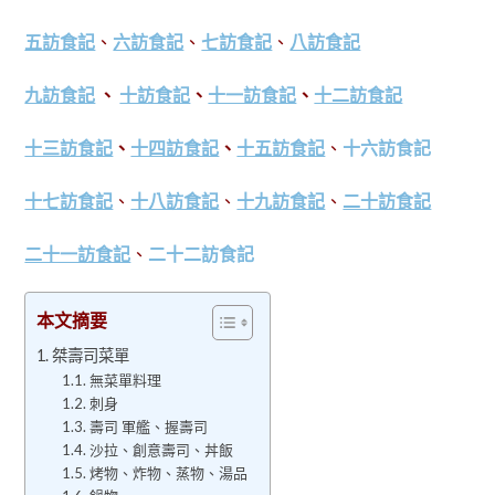
五訪食記
、
六訪食記
、
七訪食記
、
八訪食記
九訪食記
、
十訪食記
、
十一訪食記
、
十二訪食記
十三訪食記
、
十四訪食記
、
十五訪食記
、
十六訪食記
十七訪食記
、
十八訪食記
、
十九訪食記
、
二十訪食記
二十一訪食記
、
二十二訪食記
本文摘要
桀壽司菜單
無菜單料理
刺身
壽司 軍艦、握壽司
沙拉、創意壽司、丼飯
烤物、炸物、蒸物、湯品