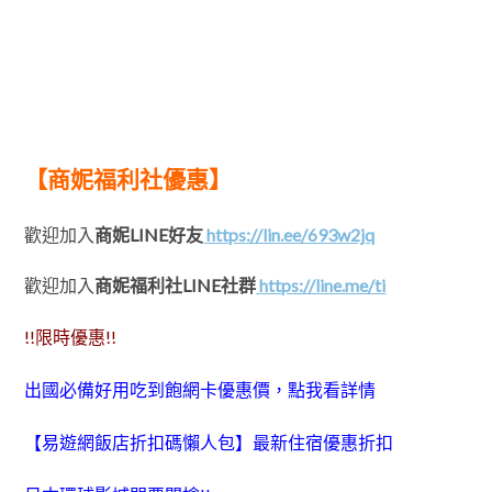
【商妮福利社優惠】
歡迎加入
商妮LINE好友
https://lin.ee/693w2jq
歡迎加入
商妮福利社LINE社群
https://line.me/ti
!!限時優惠!!
出國必備好用吃到飽網卡優惠價，點我看詳情
【易遊網飯店折扣碼懶人包】最新住宿優惠折扣