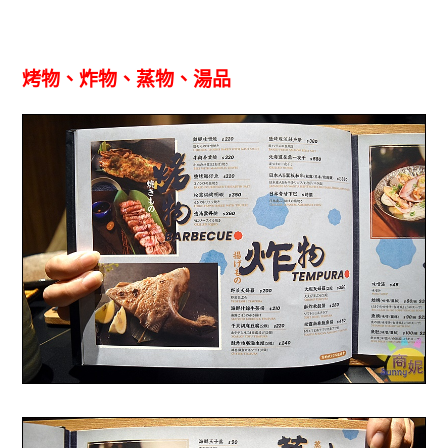
烤物、炸物、蒸物、
湯品