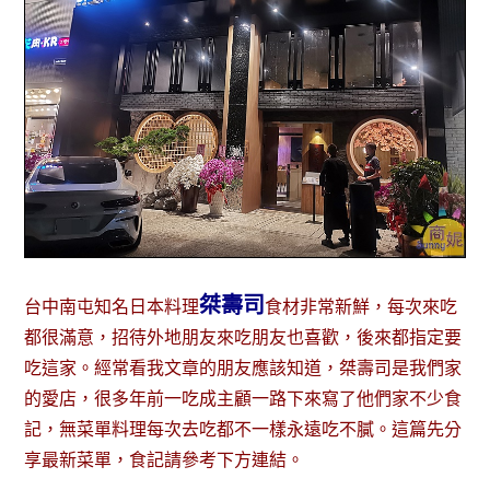
桀壽司
台中南屯知名日本料理
食材非常新鮮，每次來吃
都很滿意，招待外地朋友來吃朋友也喜歡，後來都指定要
吃這家。經常看我文章的朋友應該知道，桀壽司是我們家
的愛店，很多年前一吃成主顧一路下來寫了他們家不少食
記，無菜單料理每次去吃都不一樣永遠吃不膩。這篇先分
享最新菜單，食記請參考下方連結。