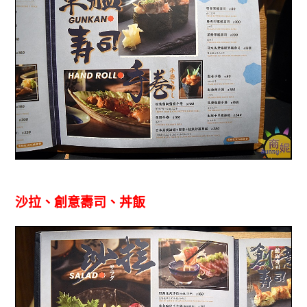
沙拉、創意壽司、丼飯