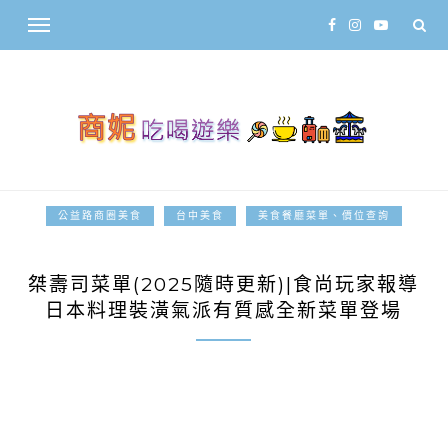
公益路商圈美食
台中美食
美食餐廳菜單、價位查詢
2025-06-06
桀壽司菜單(2025隨時更新)|食尚玩家報導
日本料理裝潢氣派有質感全新菜單登場