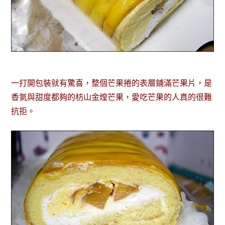
一打開包裝就有驚喜，整個芒果捲的表層鋪滿芒果片，是
香氣與甜度都夠的枋山金煌芒果，愛吃芒果的人真的很難
抗拒。