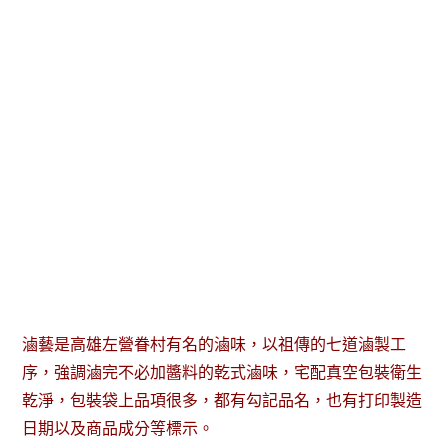
滷藝是高雄左營眷村有名的滷味，以祖傳的七道滷製工
序，強調滷完不必加醬料的乾式滷味，宅配真空包裝衛生
乾淨，包裝袋上品項很多，都有勾記品名，也有打印製造
日期以及商品成分等標示。