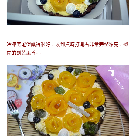
冷凍宅配保護得很好，收到貨時打開看非常完整漂亮，還
聞的到芒果香~~