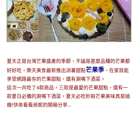
夏天正是台灣芒果盛產的季節，不論是甚麼品種的芒果都
芒果季
好好吃，樂天美食最新推出消暑甜點
，在家就能
享受網路最夯的芒果甜點，還有涮嘴下酒菜。
這次一共吃了4款商品，三款是最愛的芒果甜點，還有一
款夏日必備的涮嘴下酒菜，夏天必吃秒殺芒果美味真是過
癮!快來看看商妮的開箱分享…