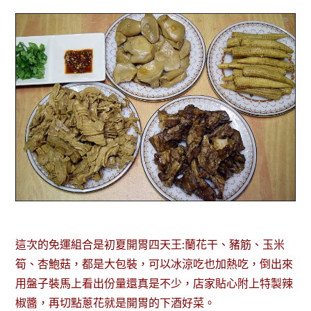
這次的免運組合是初夏開胃四天王:蘭花干、豬筋、玉米
筍、杏鮑菇，都是大包裝，可以冰涼吃也加熱吃，倒出來
用盤子裝馬上看出份量還真是不少，店家貼心附上特製辣
椒醬，再切點蔥花就是開胃的下酒好菜。