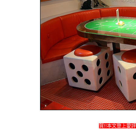
賀!!本文登上愛評網