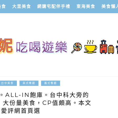
美食
大里美食
網購宅配伴手禮
東海美食
美食懶
2014-11-11
台中美食
美式餐廳
義式餐廳
ALL-IN飽庫。台中科大旁的
、大份量美食，CP值頗高。本文
上愛評網首頁選