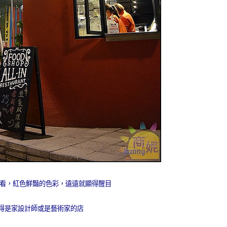
外觀來看，紅色鮮豔的色彩，遠遠就顯得醒目
得是家設計師或是藝術家的店