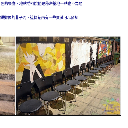
特色的餐廳，地點隱密說他是秘密基地一點也不為過
豆餅攤位的巷子內，這條巷內有一些寶藏可以發掘