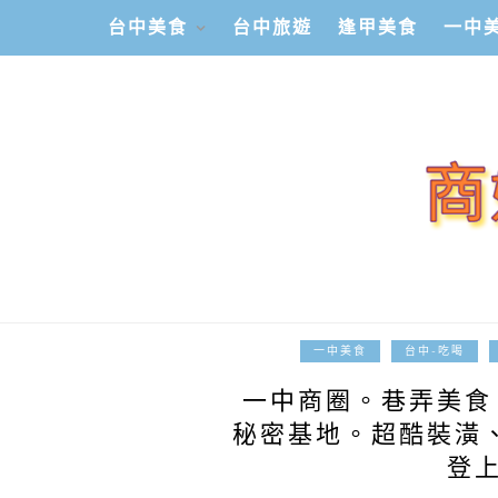
台中美食
台中旅遊
逢甲美食
一中
一中美食
台中-吃喝
一中商圈。巷弄美食。
秘密基地。超酷裝潢
登