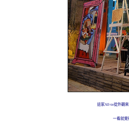
這家All-in從
一看就覺