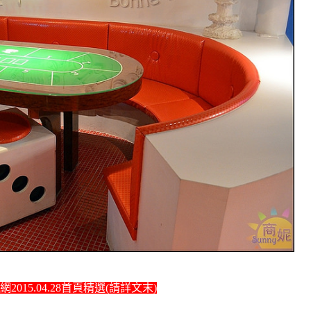
2015.04.28首頁精選(請詳文末)