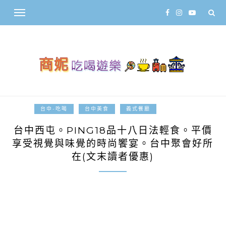
2014-05-10
台中-吃喝
台中美食
義式餐廳
台中西屯。PING18品十八日法輕食。平價
享受視覺與味覺的時尚饗宴。台中聚會好所
在(文末讀者優惠)