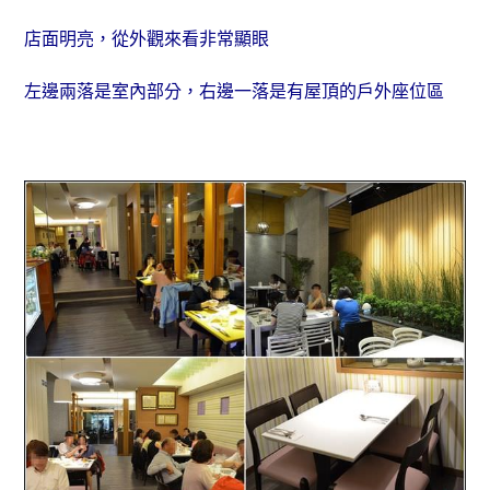
店面明亮，從外觀來看非常顯眼
左邊兩落是室內部分，右邊一落是
有屋頂的
戶外座位區