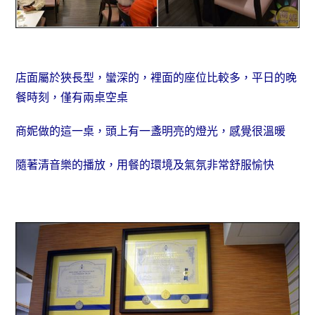
店面屬於狹長型，蠻深的，裡面的座位比較多，平日的晚
餐時刻，僅有兩桌空桌
商妮做的這一桌，頭上有一盞明亮的燈光，感覺很溫暖
隨著清音樂的播放，用餐的環境及氣氛非常舒服愉快