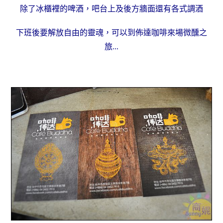
除了冰櫃裡的啤酒，吧台上及後方牆面還有各式調酒
下班後要解放自由的靈魂，可以到佈達咖啡來場微醺之
旅…