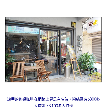
逢甲的佈達咖啡在網路上算是有名氣，粉絲團有6800多
人按讚，9100多人打卡