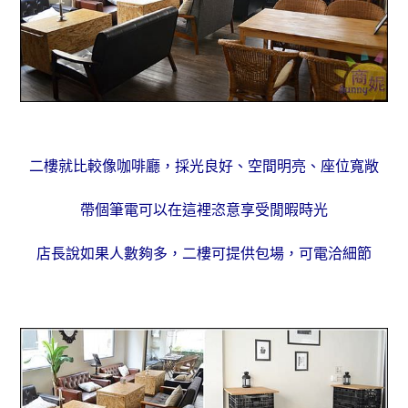
二樓就比較像咖啡廳，
採光良好、空間明亮、座位寬敞
帶個筆電可以在這裡恣意享受閒暇時光
店長說如果人數夠多，
二樓
可提供包場，可電洽細節