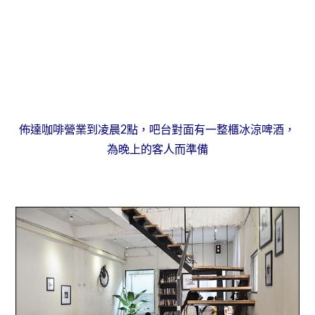
佈達咖啡營業到凌晨2點，
吧台對面有一整櫃冰涼啤酒，
為晚上的客人而準備