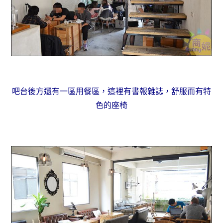
吧台後方還有一區用餐區，這裡有書報雜誌，舒服而有特
色的座椅