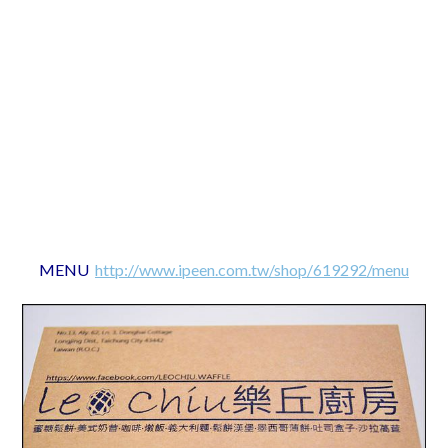
MENU
http://www.ipeen.com.tw/shop/619292/menu