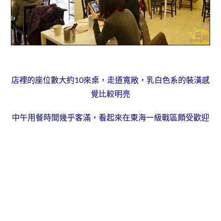
店裡的座位數大約10來桌，走道寬敞，乳白色系的裝潢感
覺比較明亮
中午用餐時間幾乎客滿，看起來在東海一級戰區頗受歡迎