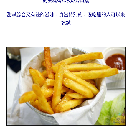
的蛋糕香以及軟Q口感
甜鹹綜合又有辣的滋味，真蠻特別的，沒吃過的人可以來
試試