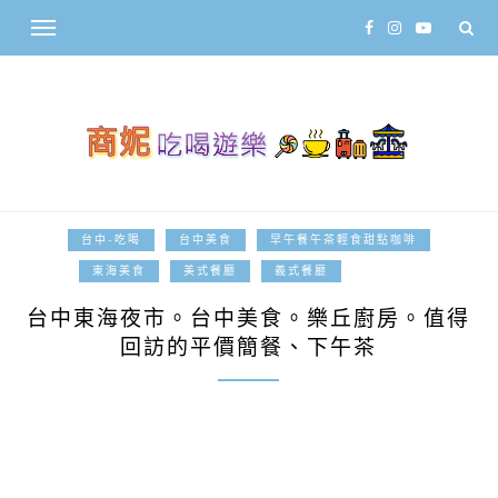
台中-吃喝
台中美食
早午餐午茶輕食甜點咖啡
2014-02-12
東海美食
美式餐廳
義式餐廳
台中東海夜市。台中美食。樂丘廚房。值得
回訪的平價簡餐、下午茶