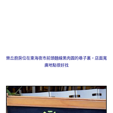
樂丘廚房位在東海夜市前頭麵線黑肉圓的巷子裏，店面寬
廣地點很好找