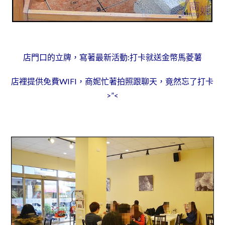
店門口的立牌，寫著最新活動:打卡就送金幣馬菱薯
店裡提供免費WIFI，商妮忙著拍照跟聊天，竟然忘了打卡
>”<