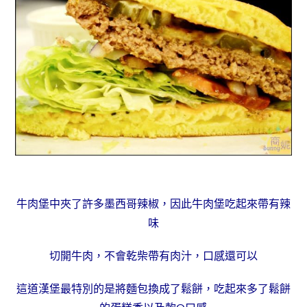
牛肉堡中夾了許多墨西哥辣椒，因此牛肉堡吃起來帶有辣
味
切開牛肉，不會乾柴帶有肉汁，口感還可以
這道漢堡最特別的是將麵包換成了鬆餅，吃起來多了鬆餅