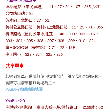
草悟道站（市民廣場）：11、27、81、107、365 英才
公益路口站：51
英才向上北路口：27、51
美村公益路口站、美村向上北路口站：11、23、71、365
科博館站（優化公車專用道）：48、300、301、302、
303、304、305、306、307、308、309、310、324
廣三SOGO站（美村路）：71、72、159
中正國小：323、324、325、326
共享單車
若遇到無車可借或無位可還情況時，請至鄰近場站借還。
實際可租借車輛以現場為主。
Youbike官網站點地圖
YouBike2.0
科博館/金典酒店 (臺灣大道一段/健行路口) ，車輛數︰50