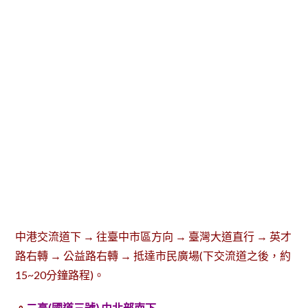
中港交流道下 → 往臺中市區方向 → 臺灣大道直行 → 英才
路右轉 → 公益路右轉 → 抵達市民廣場(下交流道之後，約
15~20分鐘路程)。
。
二高(國道三號) 由北部南下