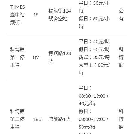
平日：50元/小
TIMES
福龍街114
時
公
臺中福
18
號旁空地
假日：60元/小
有
籠街
時
平日：40元/時
科博館
假日：50元/時
科
博館路123
第一停
89
觀眾：30元/時
博
號
車場
大型車：60元/
館
時
平日：
08:00~19:00，
40元/時
科博館
假日：
科
第二停
180
館前路1號
08:00~19:00，
博
車場
50元/時
館