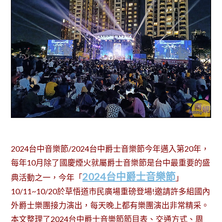
2024台中音樂節/2024台中爵士音樂節今年邁入第20年，
每年10月除了國慶煙火就屬爵士音樂節是台中最重要的盛
2024台中爵士音樂節
典活動之一，今年「
」
10/11~10/20於草悟道市民廣場重磅登場!邀請許多組國內
外爵士樂團接力演出，每天晚上都有樂團演出非常精采。
本文整理了2024台中爵士音樂節節目表、交通方式、周