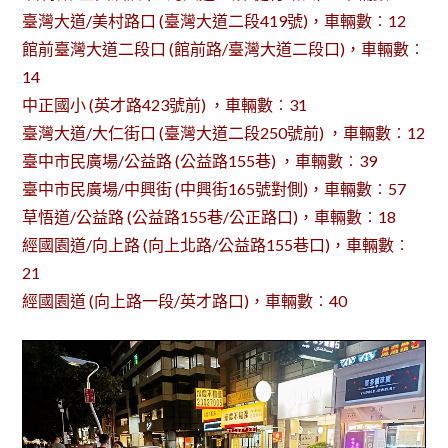
臺灣大道/美村路口 (臺灣大道二段419號)，車輛數︰12
館前臺灣大道二段口 (館前路/臺灣大道二段口)，車輛數︰
14
中正國小 (英才路423號前) ，車輛數︰31
臺灣大道/大仁街口 (臺灣大道二段250號前) ，車輛數︰12
臺中市民廣場/公益路 (公益路155巷) ，車輛數︰39
臺中市民廣場/中興街 (中興街165號對側)，車輛數︰57
草悟道/公益路 (公益路155巷/公正路口)，車輛數︰18
經國園道/向上路 (向上北路/公益路155巷口)，車輛數︰
21
經國園道 (向上路一段/英才路口)，車輛數︰40