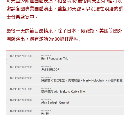
每天至少兩個團體表演，相當精采!最後兩天更有3個時段
邀請各國專業團體演出，整整10天都可以沉浸在浪漫的爵
士音樂盛宴中。
最後一天的節目最精采，除了日本、俄羅斯、美國等國外
團體演出，還有邀請9m88擔任壓軸!