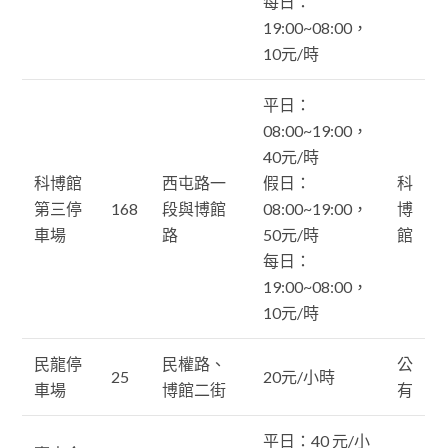
每日：
19:00~08:00，
10元/時
平日：
08:00~19:00，
40元/時
科博館
西屯路一
假日：
科
第三停
168
段與博館
08:00~19:00，
博
車場
路
50元/時
館
每日：
19:00~08:00，
10元/時
民龍停
民權路、
公
25
20元/小時
車場
博館二街
有
平日：40 元/小