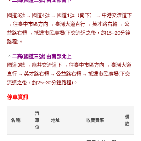
國道3號 → 國道4號 → 國道1號（南下） → 中港交流道下
→ 往臺中市區方向 → 臺灣大道直行 → 英才路右轉 → 公
益路右轉 → 抵達市民廣場(下交流道之後，約15~20分鐘
路程)。
。
二高(國道三號) 由南部北上
國道3號 → 龍井交流道下 → 往臺中市區方向 → 臺灣大道
直行 → 英才路右轉 → 公益路右轉 → 抵達市民廣場(下交
流道之後，約25~30分鐘路程)。
停車資訊
汽
備
名 稱
車
地址
收費費率
註
位