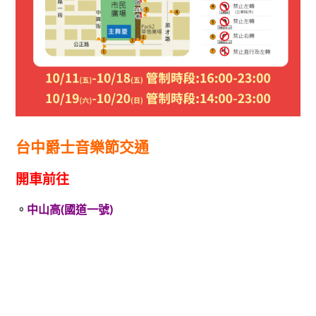
台中爵士音樂節交通
開車前往
。
中山高(國道一號)