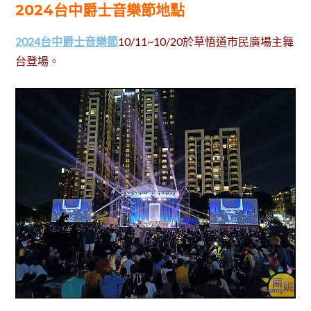
2024台中爵士音樂節地點
2024台中爵士音樂節
10/11~10/20於草悟道市民廣場主舞
台登場。