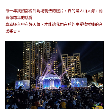
每一年我們都會到現場朝聖的照片，真的是人山人海，簡
直像跨年的感覺。
真幸運台中有好天氣，才能讓我們在戶外享受這樣棒的音
樂饗宴。