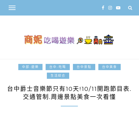
中部-遊樂
台中-吃喝
台中景點
台中美食
2024-10-09
生活綜合
台中爵士音樂節只有10天!10/11開跑節目表.
交通管制.周邊景點美食一次看懂