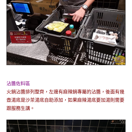
沾醬佐料區
火鍋沾醬排列整齊，左邊有麻辣鍋專屬的沾醬，後面有幾
壺湯底是沙茶湯底自助添加，如果麻辣湯底要加湯則需要
跟服務生講。