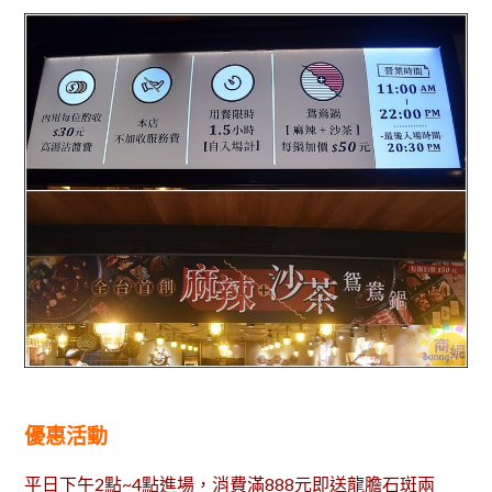
優惠活動
平日下午2點~4點進場，消費滿888元即送龍膽石斑兩