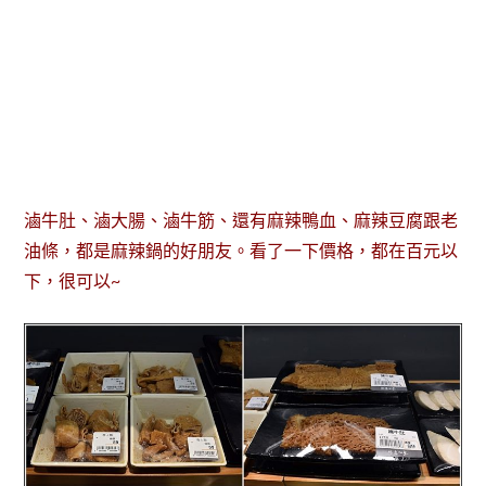
滷牛肚、滷大腸、滷牛筋、還有麻辣鴨血、麻辣豆腐跟老
油條，都是麻辣鍋的好朋友。看了一下價格，都在百元以
下，很可以~