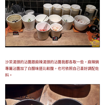
沙茶湯頭的沾醬跟麻辣湯頭的沾醬我都各取一些，麻辣鍋
專屬沾醬加了白醋味道比較酸，也可依照自己喜好調配佐
料。