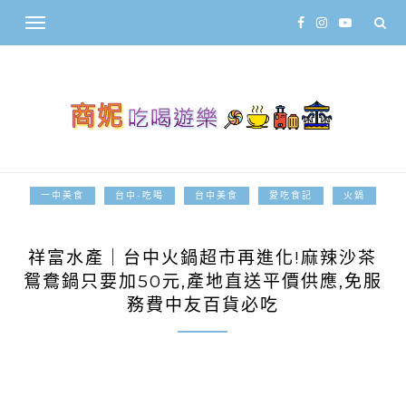
一中美食
台中-吃喝
台中美食
愛吃食記
火鍋
2020-01-20
祥富水產｜台中火鍋超市再進化!麻辣沙茶
鴛鴦鍋只要加50元,產地直送平價供應,免服
務費中友百貨必吃