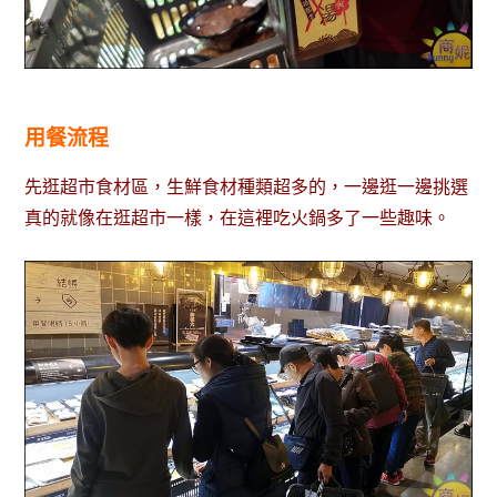
用餐流程
先逛超市食材區，生鮮食材種類超多的，一邊逛一邊挑選
真的就像在逛超市一樣，在這裡吃火鍋多了一些趣味。