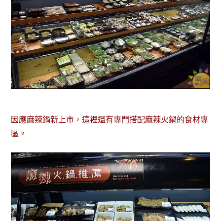
因應麻辣鍋新上市，這裡還有專門搭配麻辣火鍋的食材專
區。