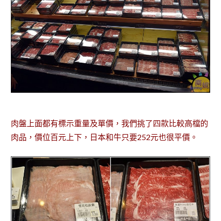
肉盤上面都有標示重量及單價，我們挑了四款比較高檔的
肉品，價位百元上下，日本和牛只要252元也很平價。