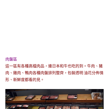
肉盤區
這一區有各種高檔肉品，連日本和牛也吃的到。牛肉、豬
肉、雞肉、鴨肉各種肉盤排列整齊，包裝透明 油花分佈情
形、新鮮度都看的見。