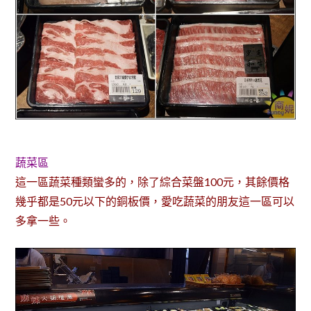
蔬菜區
這一區蔬菜種類蠻多的，除了綜合菜盤100元，其餘價格
幾乎都是50元以下的銅板價，愛吃蔬菜的朋友這一區可以
多拿一些。