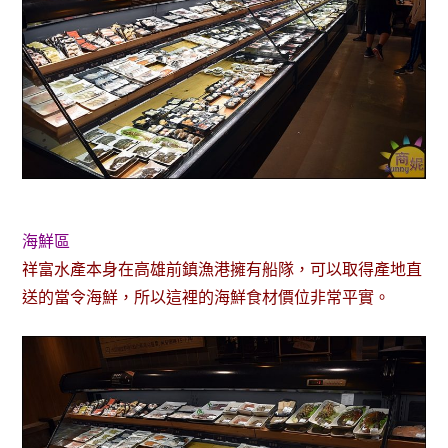
海鮮區
祥富水產本身在高雄前鎮漁港擁有船隊，可以取得產地直
送的當令海鮮，所以這裡的海鮮食材價位非常平實。