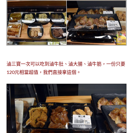
滷三寶一次可以吃到滷牛肚、滷大腸、滷牛筋，一份只要
120元相當超值，我們直接拿這個。