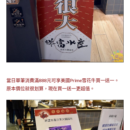
當日單筆消費滿888元可享美國Prime雪花牛買一送一。
原本價位就很划算，現在買一送一更超值。