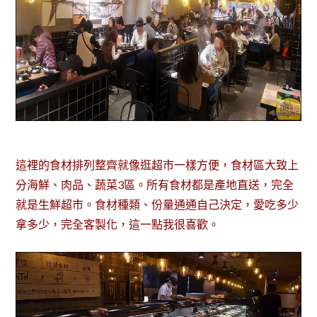
這裡的食材排列整齊就像逛超市一樣方便，食材區大致上
分海鮮、肉品、蔬菜3區。所有食材都是產地直送，完全
就是生鮮超市。食材種類、份量通通自己決定，愛吃多少
拿多少，完全客製化，這一點我很喜歡。