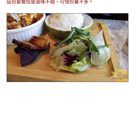
這份套餐但是滋味不錯，可惜份量不多。