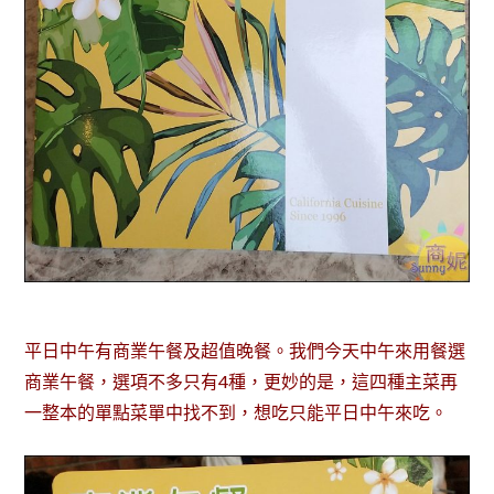
平日中午有商業午餐及超值晚餐。我們今天中午來用餐選
商業午餐，選項不多只有4種，更妙的是，這四種主菜再
一整本的單點菜單中找不到，想吃只能平日中午來吃。