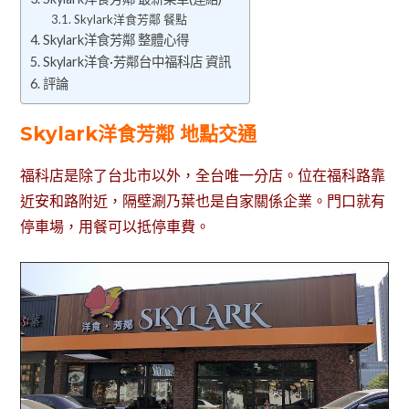
Skylark洋食芳鄰 餐點
Skylark洋食芳鄰 整體心得
Skylark洋食·芳鄰台中福科店 資訊
評論
Skylark洋食芳鄰 地點交通
福科店是除了台北市以外，全台唯一分店。位在福科路靠
近安和路附近，隔壁涮乃葉也是自家關係企業。門口就有
停車場，用餐可以抵停車費。