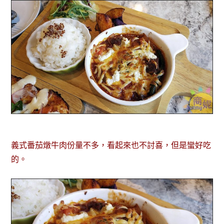
義式番茄燉牛肉份量不多，看起來也不討喜，但是蠻好吃
的。