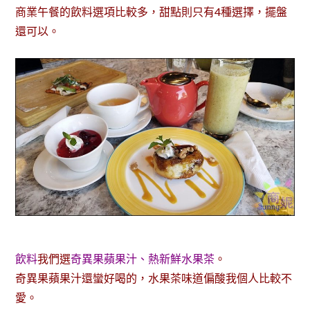
商業午餐的飲料選項比較多，甜點則只有4種選擇，擺盤
還可以。
飲料
我們選
奇異果蘋果汁、熱新鮮水果茶
。
奇異果蘋果汁還蠻好喝的，水果茶味道偏酸我個人比較不
愛。