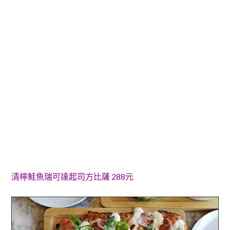
清檸鮭魚瑞可達起司方比薩 288元