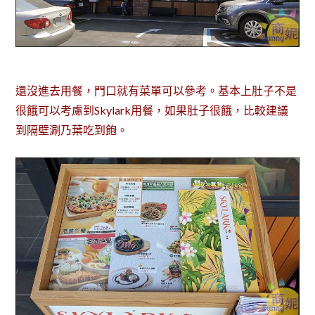
還沒進去用餐，門口就有菜單可以參考。基本上肚子不是
很餓可以考慮到Skylark用餐，如果肚子很餓，比較建議
到隔壁涮乃葉吃到飽。