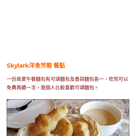
Skylark洋食芳鄰 餐點
一份商業午餐麵包有可頌麵包及香蒜麵包各一，吃完可以
免費再續一次，我個人比較喜歡可頌麵包。