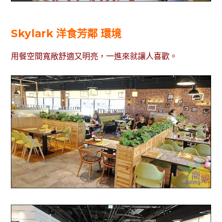
Skylark 洋食芳鄰 環境
用餐空間寬敞舒適又明亮，一進來就讓人喜歡。