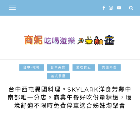
台中-吃喝
台中美食
愛吃食記
異國料理
2023-01-03
義式餐廳
台中西屯異國料理。SKYLARK洋食芳鄰中
南部唯一分店。商業午餐好吃份量精緻，環
境舒適不限時免費停車適合姊妹淘聚會