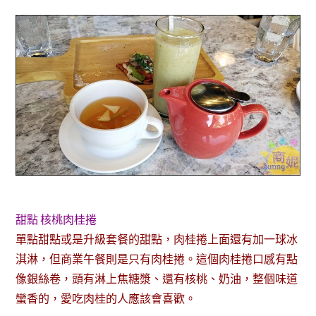
甜點 核桃肉桂捲
單點甜點或是升級套餐的甜點，肉桂捲上面還有加一球冰
淇淋，但商業午餐則是只有肉桂捲。這個肉桂捲口感有點
像銀絲卷，頭有淋上焦糖漿、還有核桃、奶油，整個味道
蠻香的，愛吃肉桂的人應該會喜歡。