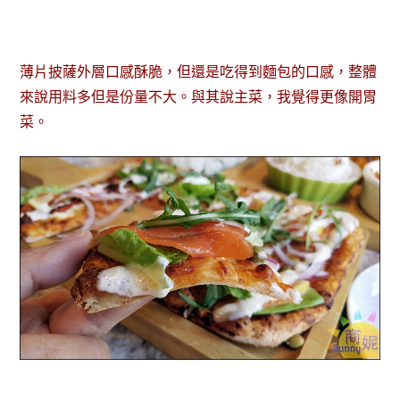
薄片披薩外層口感酥脆，但還是吃得到麵包的口感，整體
來說用料多但是份量不大。與其說主菜，我覺得更像開胃
菜。