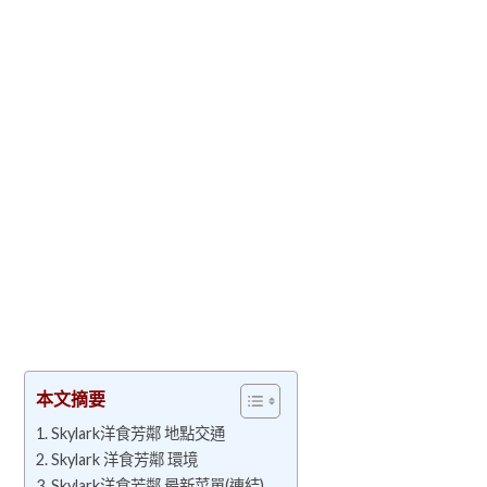
本文摘要
Skylark洋食芳鄰 地點交通
Skylark 洋食芳鄰 環境
Skylark洋食芳鄰 最新菜單(連結)