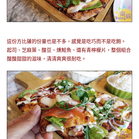
這份方比薩的份量也是不多，感覺是吃巧而不是吃飽。
起司、芝麻葉、酸豆、燻鮭魚、還有青檸檬片，整個組合
酸酸甜甜的滋味，清清爽爽很耐吃。