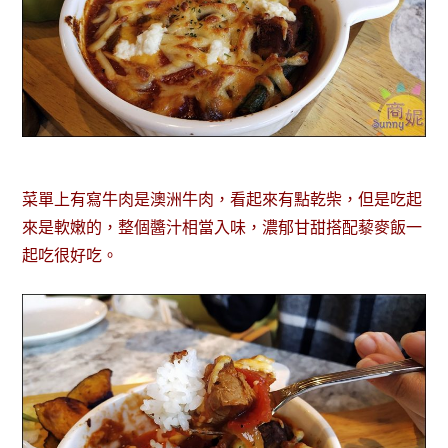
菜單上有寫牛肉是澳洲牛肉，看起來有點乾柴，但是吃起
來是軟嫩的，整個醬汁相當入味，濃郁甘甜搭配藜麥飯一
起吃很好吃。