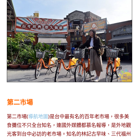
第二市場
第二市場(
導航地圖
)是台中最有名的百年老市場，很多美
食攤位不只全台知名，連國外媒體都慕名報導，是外地觀
光客到台中必訪的老市場。知名的林記古早味、三代福州