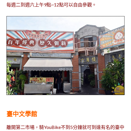
每週二到週六上午9點~12點可以自由參觀。
臺中文學館
離開第二市場，騎YouBike不到5分鐘就可到達有名的臺中