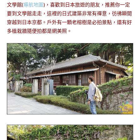
文學館(
導航地圖
)，喜歡到日本旅遊的朋友，推薦你一定
要到文學館走走，這裡的日式建築非常有禪意，彷彿瞬間
穿越到日本京都。戶外有一顆老榕樹是必拍景點，還有好
多植栽牆隨便拍都是網美照。