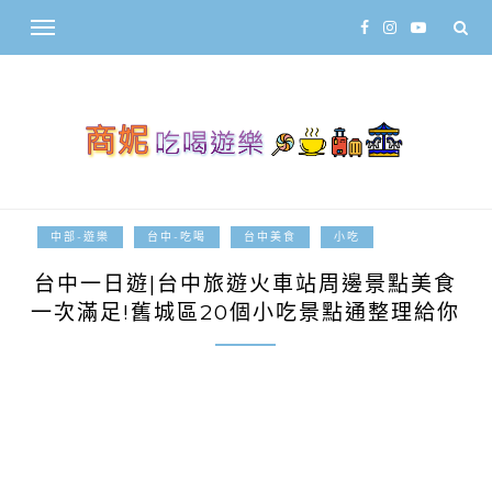
2024-08-13
中部-遊樂
台中-吃喝
台中美食
小吃
台中一日遊|台中旅遊火車站周邊景點美食
一次滿足!舊城區20個小吃景點通整理給你