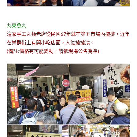
丸東魚丸
這家手工丸類老店從民國67年就在第五市場內擺攤，近年
在樂群街上有開小吃店面，人氣搶搶滾。
(備註:價格有可能變動，請依現場公告為準)