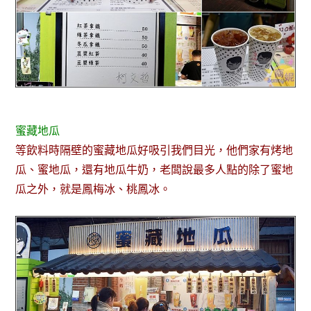
蜜藏地瓜
等飲料時隔壁的蜜藏地瓜好吸引我們目光，他們家有烤地
瓜、蜜地瓜，還有地瓜牛奶，老闆說最多人點的除了蜜地
瓜之外，就是鳳梅冰、桃鳳冰。