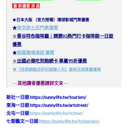
最 新優惠 消 息
★日本大阪 （官方授權）環球影城門票優惠
★
東京迪士尼門票優惠
★
曼谷特色咖啡廳｜精選IG熱門打卡咖啡館一日遊
優惠
★
泰國機場接送 優惠
★
出國必備吃到飽網卡 專屬95折優惠
★
【易遊網飯店折扣碼懶人包】最新住宿專屬優惠
~~
其他讀者優惠請詳文末
~~
新社一日遊
https://sunnylife.tw/tourism/
東海一日遊
https://sunnylife.tw/artstreet/
北屯一日遊
https://sunnylife.tw/tctour/
七期藝文一日遊
https://sunnylife.tw/tctourism/