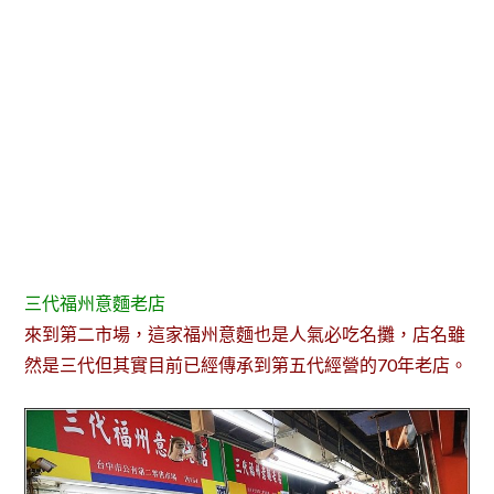
三代福州意麵老店
來到第二市場，這家福州意麵也是人氣必吃名攤，店名雖
然是三代但其實目前已經傳承到第五代經營的70年老店。