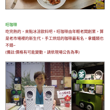
旺咖啡
吃完熱的，來點冰涼飲料吧。旺咖啡由年輕老闆創業，算
是老市場裡的新生代，手工烘焙的咖啡最有名，拿鐵類也
不錯~
(備註:價格有可能變動，請依現場公告為準)