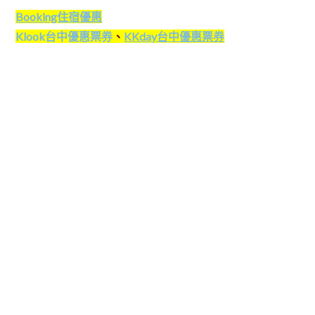
Booking住宿優惠
Klook台中優惠票券
、
KKday台中優惠票券