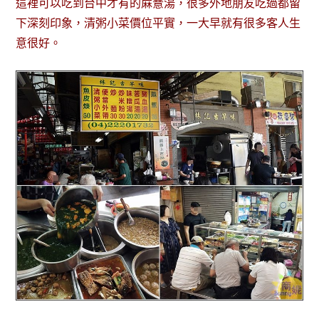
這裡可以吃到台中才有的蔴薏湯，很多外地朋友吃過都留
下深刻印象，清粥小菜價位平實，一大早就有很多客人生
意很好。