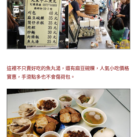
這裡不只賣好吃的魚丸湯，還有麻豆碗粿，人氣小吃價格
實惠，手滑點多也不會傷荷包。