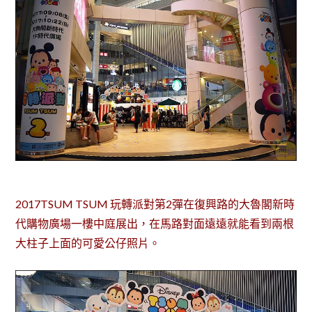
2017TSUM TSUM 玩轉派對第2彈在復興路的大魯閣新時
代購物廣場一樓中庭展出，在馬路對面遠遠就能看到兩根
大柱子上面的可愛公仔照片。