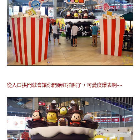
從入口拱門就會讓你開始狂拍照了，可愛度爆表啊~~