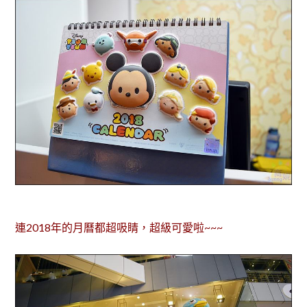
連2018年的月曆都超吸睛，超級可愛啦~~~