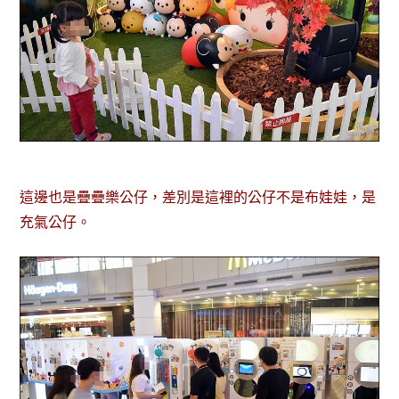
這邊也是疊疊樂公仔，差別是這裡的公仔不是布娃娃，是
充氣公仔。