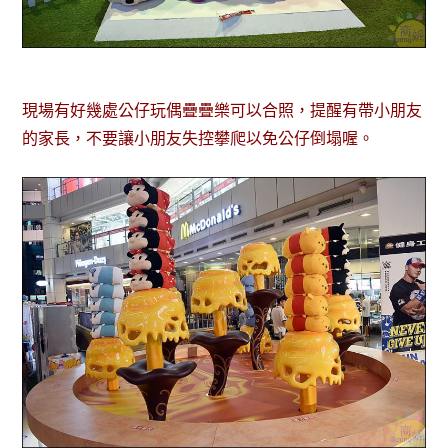
現場有好幾處公仔玩偶疊疊樂可以合照，提醒有帶小朋友
的家長，不要讓小朋友失控攀爬以免公仔倒塌喔。