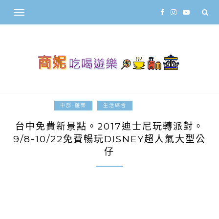
2017-09-15
中部-遊樂
生活綜合
台中免費新景點。2017迪士尼玩轉派對。
9/8-10/22免費暢玩DISNEY超人氣大型公
仔