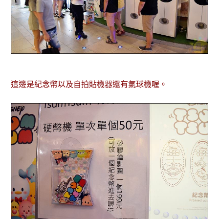
這邊是紀念幣以及自拍貼機器還有氣球機喔。