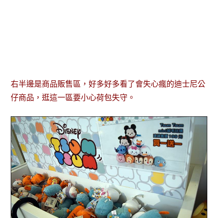
右半邊是商品販售區，好多好多看了會失心瘋的迪士尼公
仔商品，逛這一區要小心荷包失守。