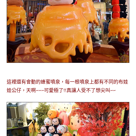
這裡還有會動的蜂蜜噴泉，每一根噴泉上都有不同的布娃
娃公仔，天啊~~~可愛極了!!真讓人受不了想尖叫~~