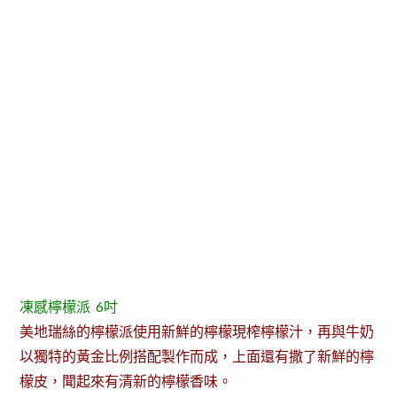
凍感檸檬派 6吋
美地瑞絲的檸檬派使用新鮮的檸檬現榨檸檬汁，再與牛奶
以獨特的黃金比例搭配製作而成，上面還有撒了新鮮的檸
檬皮，聞起來有清新的檸檬香味。