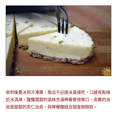
收到後要冰到冷凍庫，取出不必退冰直接吃，口感有點接
近冰淇淋，酸酸甜甜的滋味充滿檸檬香很爽口，底層的派
皮是甜甜的杏仁派皮，與檸檬酸結合甜度剛剛好。