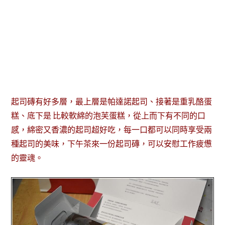
起司磚有好多層，最上層是帕達諾起司、接著是重乳酪蛋
糕、底下是 比較軟綿的泡芙蛋糕，從上而下有不同的口
感，綿密又香濃的起司超好吃，每一口都可以同時享受兩
種起司的美味，下午茶來一份起司磚，可以安慰工作疲憊
的靈魂。