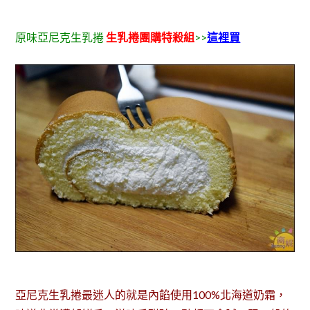
原味亞尼克生乳捲
生乳捲團購特殺組
>>
這裡買
亞尼克生乳捲最迷人的就是內餡使用100%北海道奶霜，