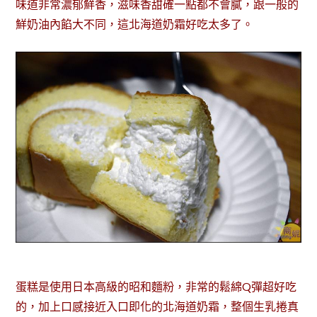
味道非常濃郁鮮香，滋味香甜確一點都不會膩，跟一般的
鮮奶油內餡大不同，這北海道奶霜好吃太多了。
蛋糕是使用日本高級的昭和麵粉，非常的鬆綿Q彈超好吃
的，加上口感接近入口即化的北海道奶霜，整個生乳捲真