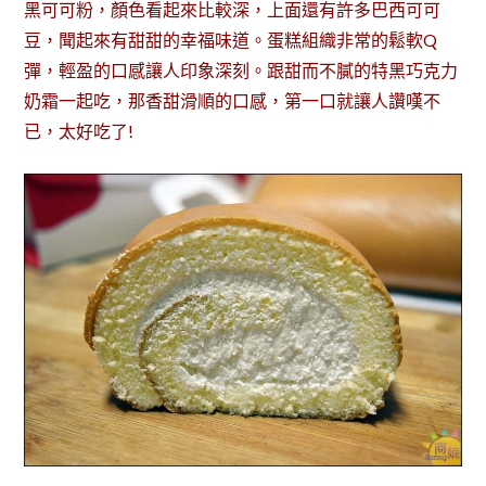
黑可可粉，顏色看起來比較深，上面還有許多巴西可可
豆，聞起來有甜甜的幸福味道。蛋糕組織非常的鬆軟Q
彈，輕盈的口感讓人印象深刻。跟甜而不膩的特黑巧克力
奶霜一起吃，那香甜滑順的口感，第一口就讓人讚嘆不
已，太好吃了!