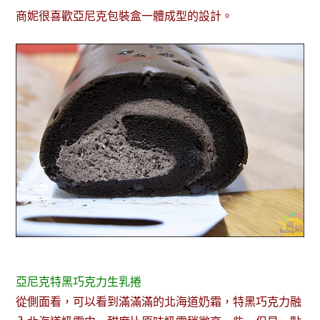
商妮很喜歡亞尼克包裝盒一體成型的設計。
亞尼克特黑巧克力生乳捲
從側面看，可以看到滿滿滿的北海道奶霜，特黑巧克力融