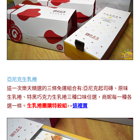
亞尼克生乳捲
這一次樂天精選的三條免運組合有:亞尼克起司磚、原味
生乳捲、特黑巧克力生乳捲三種口味任選，商妮每一種各
選一條。
生乳捲團購特殺組
>>
這裡買