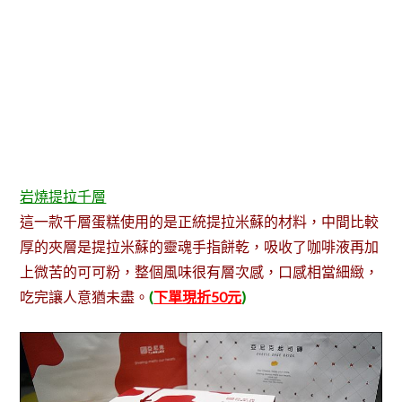
岩燒提拉千層
這一款千層蛋糕使用的是正統提拉米蘇的材料，中間比較
厚的夾層是提拉米蘇的靈魂手指餅乾，吸收了咖啡液再加
上微苦的可可粉，整個風味很有層次感，口感相當細緻，
吃完讓人意猶未盡。
(
下單現折50元
)