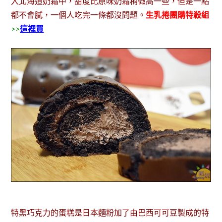
入北海道奶霜中，甜度比原味奶霜稍微高一些，但是一點
都不會膩，一個人吃完一條都沒問題。
生乳捲團購特殺組
>>
這裡買
特黑巧克力的蛋糕是日本麵粉加了由巴西可可豆製成的特