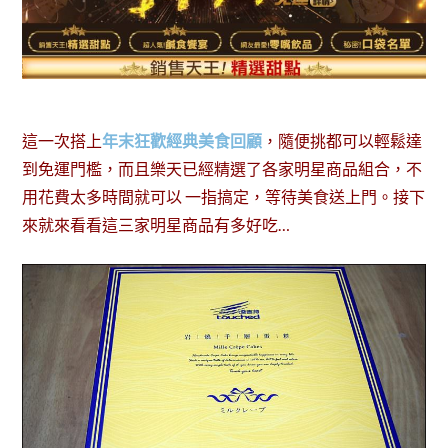
這一次搭上
年末狂歡經典美食回顧
，隨便挑都可以輕鬆達
到免運門檻，而且樂天已經精選了各家明星商品組合，不
用花費太多時間就可以 一指搞定，等待美食送上門。接下
來就來看看這三家明星商品有多好吃…