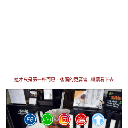
這才只是第一杯而已，後面的更厲害…繼續看下去