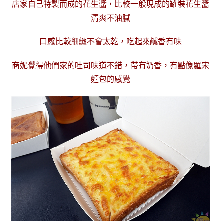
店家自己特製而成的花生醬，比較一般現成的罐裝花生醬
清爽不油膩
口感比較細緻
不會太乾
，吃起來鹹香有味
商妮覺得他們家的吐司味道不錯，帶有奶香，有點像羅宋
麵包的感覺