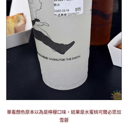
單看顏色原本以為是檸檬口味，結果是水蜜桃可爾必思加
雪碧