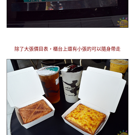
除了大張價目表，櫃台上還有小張的可以隨身帶走