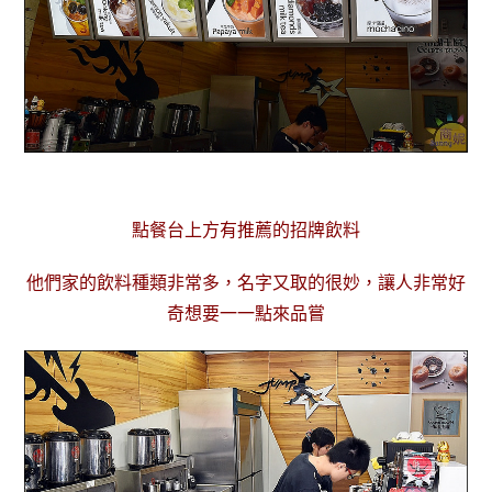
點餐台上方有推薦的招牌飲料
他們家的飲料種類非常多，名字又取的很妙，讓人非常好
奇想要一一點來品嘗