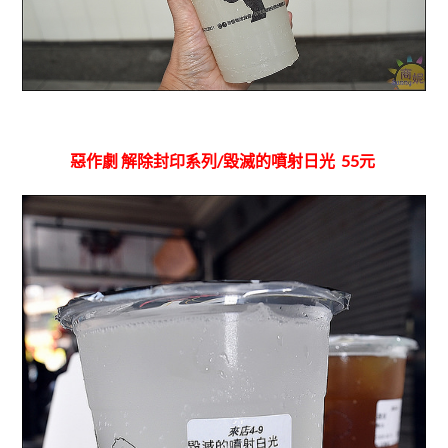
惡作劇 解除封印系列/毀滅的噴射日光 55元