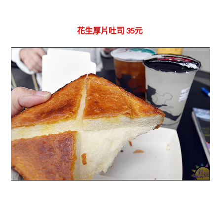
花生厚片吐司 35元