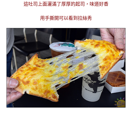
這吐司上面灑滿了厚厚的起司，味道好香
用手撕開可以看到拉絲秀