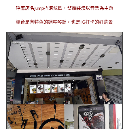
呼應店名jump搖滾炫飲，整體裝潢以音樂為主題
櫃台是有特色的鋼琴琴鍵，也是IG打卡的好背景