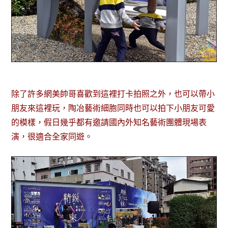
除了許多網美帥哥喜歡到這裡打卡拍照之外，也可以帶小
朋友來這裡玩，陶冶藝術細胞同時也可以拍下小朋友可愛
的模樣，假日幾乎都有邀請國內外知名藝術團體現場表
演，很適合全家同遊。