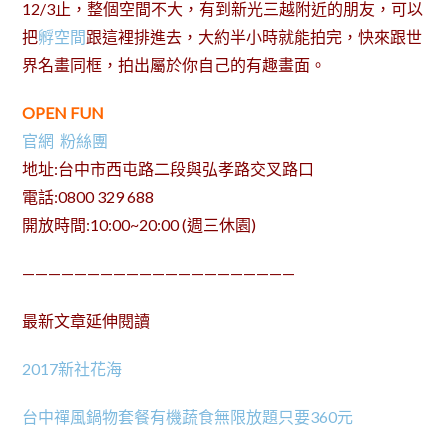
12/3止，整個空間不大，有到新光三越附近的朋友，可以
把
孵空間
跟這裡排進去，大約半小時就能拍完，快來跟世
界名畫同框，拍出屬於你自己的有趣畫面。
OPEN FUN
官網
粉絲團
地址:台中市西屯路二段與弘孝路交叉路口
電話:0800 329 688
開放時間:10:00~20:00 (週三休園)
—————————————————————
最新文章延伸閱讀
2017新社花海
台中禪風鍋物套餐有機蔬食無限放題只要360元