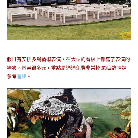
假日有安排多場藝術表演，在大型的看板上都寫了表演的
場次，內容很多元，重點是通通免費非常棒!節目詳情請
參考
官網
。