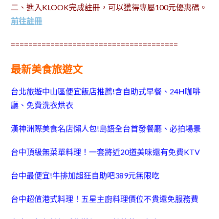
二、進入KLOOK完成註冊，可以獲得專屬100元優惠碼。
前往註冊
======================================
最新美食旅遊文
台北旅遊中山區便宜飯店推薦!含自助式早餐、24H咖啡
廳、免費洗衣烘衣
漢神洲際美食名店懶人包!島語全台首發餐廳、必拍場景
台中頂級無菜單料理！一套將近20道美味還有免費KTV
台中最便宜!牛排加超狂自助吧389元無限吃
台中超值港式料理！五星主廚料理價位不貴還免服務費