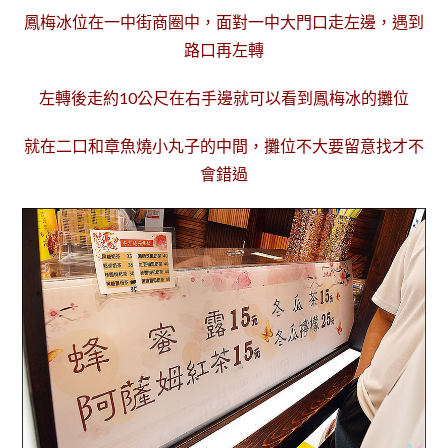
鳳梅冰位在一中街商圈中，面對一中大門口走左邊，遇到
路口再左轉
左轉後走約10公尺在右手邊就可以看到鳳梅冰的攤位
就在二口和章魚燒小丸子的中間，攤位不大要留意找才不
會錯過