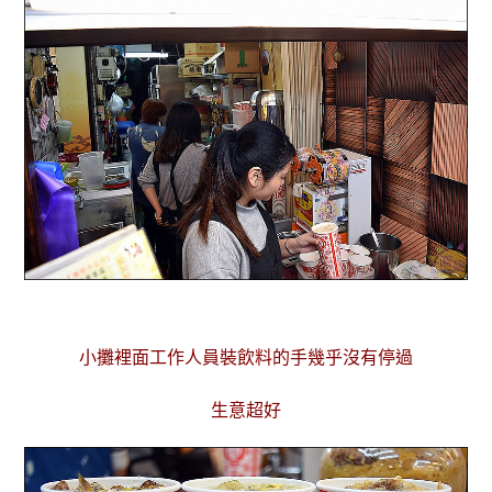
小攤裡面工作人員裝飲料的手幾乎沒有停過
生意超好