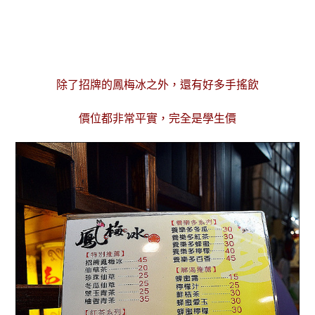
除了招牌的鳳梅冰之外，還有好多手搖飲
價位都非常平實，完全是學生價