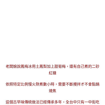
老闆娘說鳳梅冰用土鳳梨加上甜菊梅，還有自己煮的二砂
紅糖
依照特定比例慢火熬煮數小時，需要不斷攪拌才不會黏鍋
燒焦
這個古早味傳統做法已經傳承多年，全台中只有一中街吃