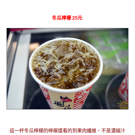
冬瓜檸檬 25元
這一杯冬瓜檸檬的檸檬還看的到果肉纖維，不是濃縮汁