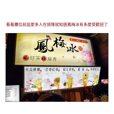
看看攤位前這麼多人在排隊就知道鳳梅冰有多麼受歡迎了