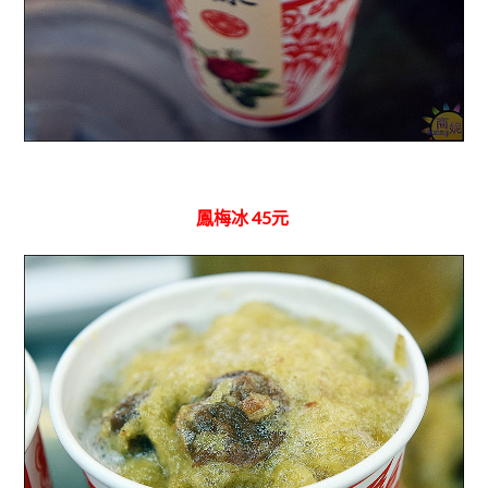
鳳梅冰 45元