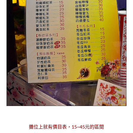
攤位上就有價目表，15~45元的區間