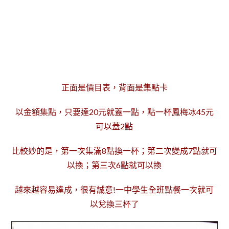
正面是價目表，背面是集點卡
以金額集點，只要達20元就蓋一點，點一杯鳳梅冰45元
可以蓋2點
比較妙的是，第一次集滿8點換一杯；第二次變成7點就可
以換；第三次6點就可以換
越來越容易達成，很有誠意!一中學生全班點餐一次就可
以兌換三杯了