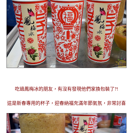
吃過鳳梅冰的朋友，有沒有發現他們家換包裝了?!
這是新春專用的杯子，迎春納福充滿年節氣氛，非常討喜