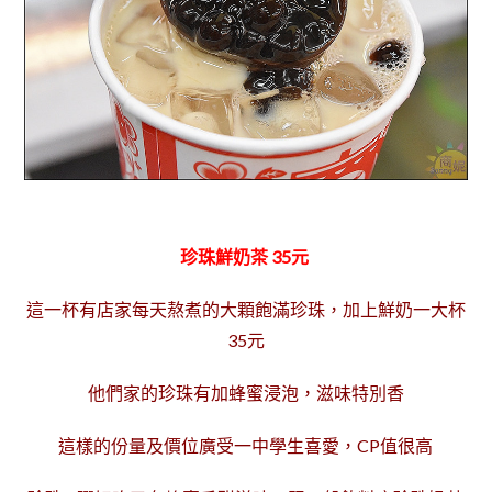
珍珠鮮奶茶 35元
這一杯有
店家每天熬煮的
大顆飽滿珍珠，
加上鮮奶一大杯
35元
他們家的珍珠有加蜂蜜浸泡，滋味特別香
這樣的份量及價位廣受一中學生喜愛，CP值很高