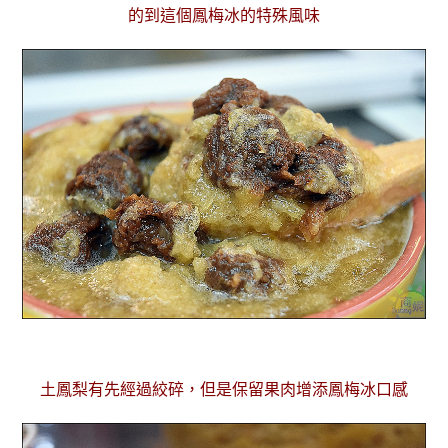
的到這個鳳梅冰的特殊風味
土鳳梨有先經過絞碎，但是保留果肉增添鳳梅冰口感