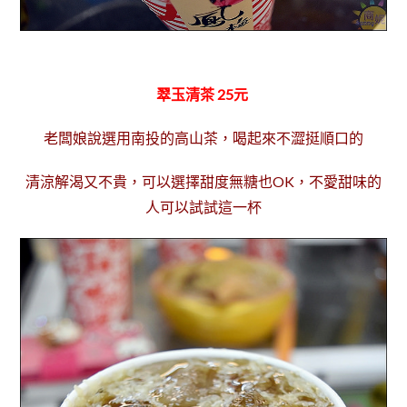
翠玉清茶 25元
老闆娘說選用南投的高山茶，喝起來不澀挺順口的
清涼解渴又不貴，可以選擇甜度無糖也OK，不愛甜味的
人可以試試這一杯