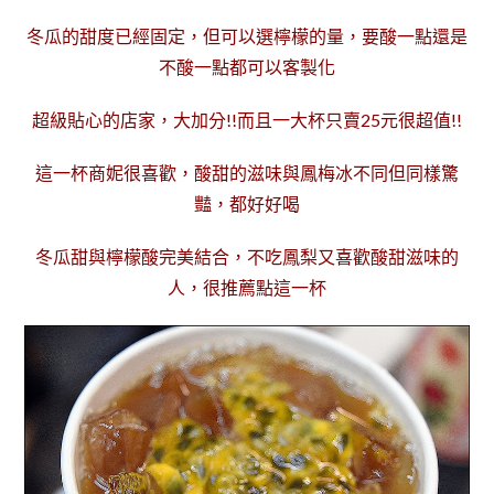
冬瓜的甜度已經固定，但可以選檸檬的量，要酸一點還是
不酸一點都可以客製化
超級貼心的店家，大加分!!而且一大杯只賣25元很超值!!
這一杯商妮很喜歡，酸甜的滋味與鳳梅冰不同但同樣驚
豔，都好好喝
冬瓜甜與檸檬酸完美結合，不吃鳳梨又喜歡酸甜滋味的
人，很推薦點這一杯