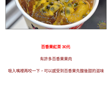
百香果紅茶 30元
有許多百香果果肉
吸入嘴裡再咬一下，可以感受到百香果先酸後甜的滋味