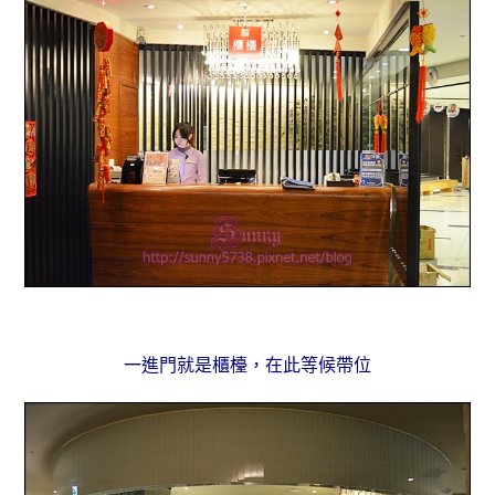
一進門就是櫃檯，在此等候帶位