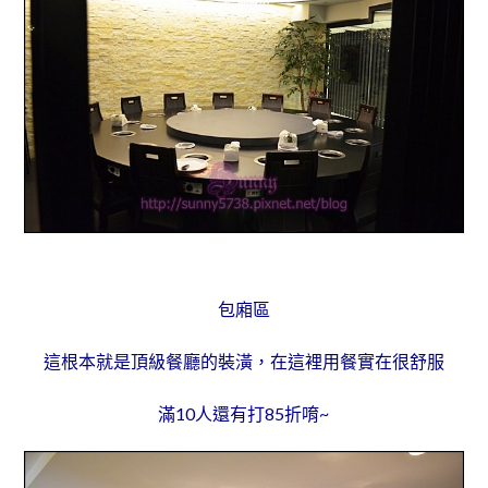
包廂區
這根本就是頂級餐廳的裝潢，在這裡用餐實在很舒服
滿10人還有打85折唷~