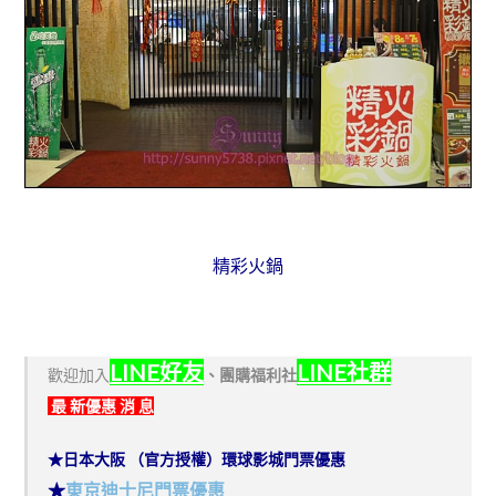
精彩火鍋
LINE好友
LINE社群
歡迎加入
、
團購福利社
最 新優惠 消 息
★日本大阪 （官方授權）環球影城門票優惠
★
東京迪士尼門票優惠