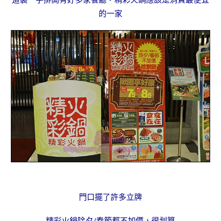
的一家
門口擺了許多立牌
精彩火鍋除夕/春節都不加價，很划算