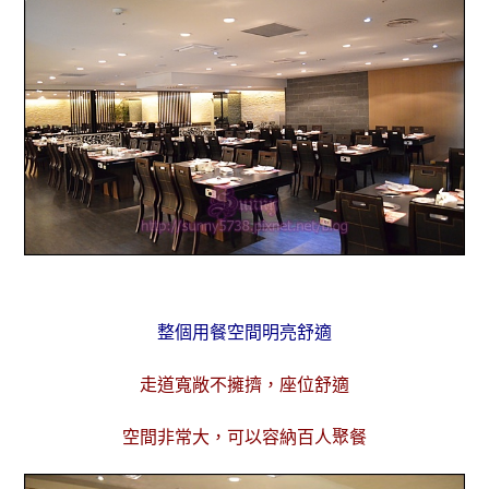
整個用餐空間明亮舒適
走道寬敞不擁擠，座位舒適
空間非常大，可以容納百人聚餐