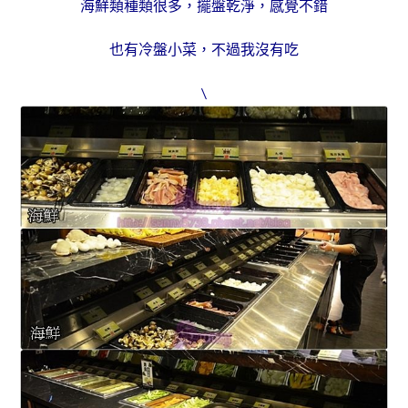
海鮮類種類很多，擺盤乾淨，感覺不錯
也有冷盤小菜，不過我沒有吃
\