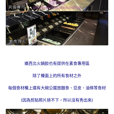
連西北火鍋餃也有提供在素食專用區
除了檯面上的所有食材之外
每個食材檯上還有大碗公擺放麵食、豆皮、油條等食材
(因為剪貼照片排不下，所以沒有秀出來)