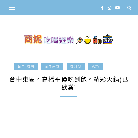
2013-02-19
台中-吃喝
台中美食
吃到飽
火鍋
台中東區。高檔平價吃到飽。精彩火鍋(已
歇業)