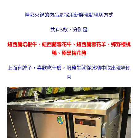
精彩火鍋的肉品是採用新鮮現點現切方式
共有5款，分別是
紐西蘭培根牛、紐西蘭雪花牛、紐西蘭雪花羊、鄉野櫻桃
鴨、極黑梅花豬
上面有牌子，喜歡吃什麼，服務生就從冰櫃中取出現場刨
肉