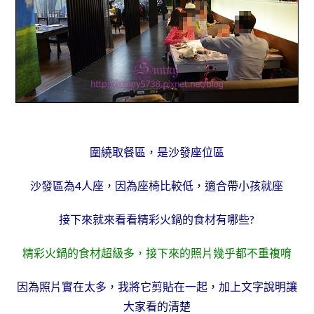
圍繞取餐區，是沙發座位區
沙發區為4人座，因為座椅比較低，適合帶小孩就座
接下來就來看看精彩火鍋的食材有哪些?
精彩火鍋的食材超級多，接下來的照片幾乎都不重複唷
因為照片實在太多，我將它剪貼在一起，加上文字說明讓
大家看的清楚