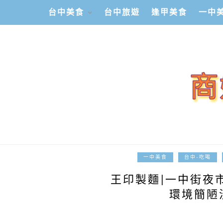
台中美食
台中旅遊
逢甲美食
一中
一中美食
台中-吃喝
王印製麵|一中街夜
環境簡陋