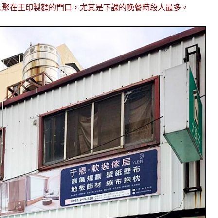
人聚在王印製麵的門口，尤其是下課的晚餐時段人最多。