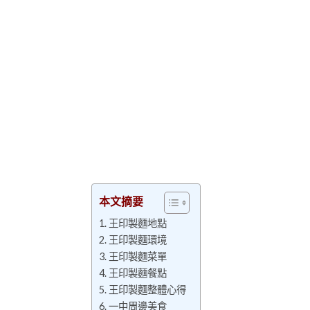
本文摘要
王印製麵地點
王印製麵環境
王印製麵菜單
王印製麵餐點
王印製麵整體心得
一中周邊美食