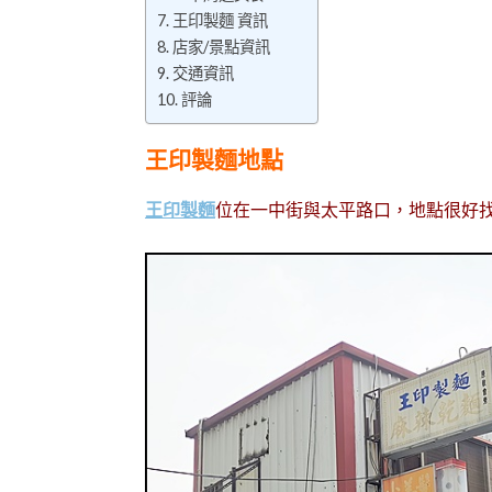
王印製麵 資訊
店家/景點資訊
交通資訊
評論
王印製麵地點
王印製麵
位在一中街與太平路口，地點很好