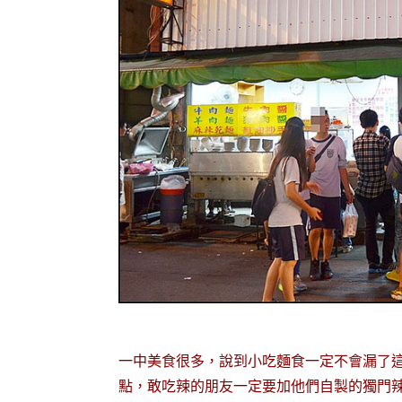
一中美食很多，說到小吃麵食一定不會漏了
點，敢吃辣的朋友一定要加他們自製的獨門