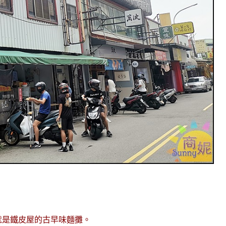
就是鐵皮屋的古早味麵攤。