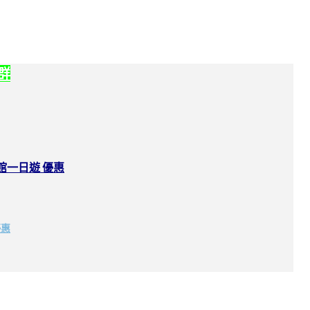
社群
館一日遊 優惠
優惠