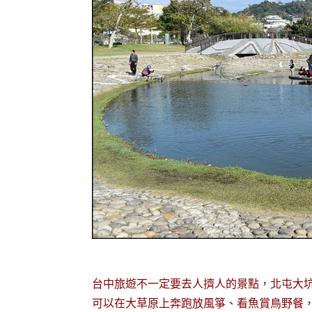
台中旅遊不一定要去人擠人的景點，北屯大
可以在大草原上奔跑放風箏、看魚賞鳥野餐