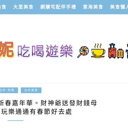
美食
大里美食
網購宅配伴手禮
東海美食
美食懶
2018-02-11
台中-吃喝
台中美食
新春嘉年華。財神爺送發財錢母
喝玩樂通通有春節好去處