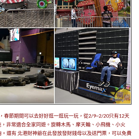
，春節期間可以去好好逛一逛玩一玩，從2/9~2/20只有12天
施，非常適合全家同遊。旋轉木馬、摩天輪、小飛機、小火
夠。還有 北港財神爺在此發放發財錢母以及送門票，可以免費