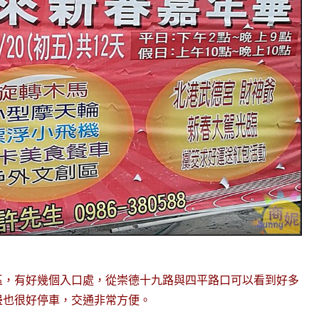
區，有好幾個入口處，從崇德十九路與四平路口可以看到好多
邊也很好停車，交通非常方便。