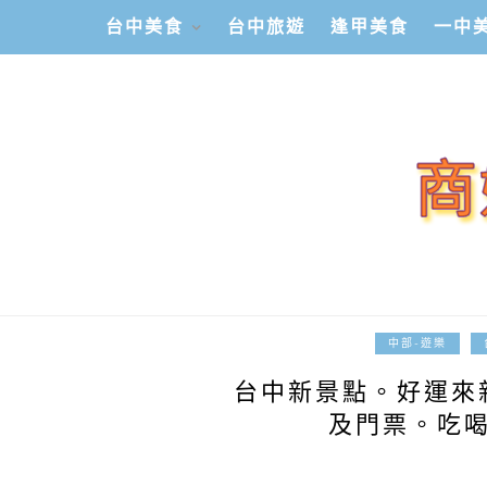
台中美食
台中旅遊
逢甲美食
一中
中部-遊樂
台中新景點。好運來
及門票。吃