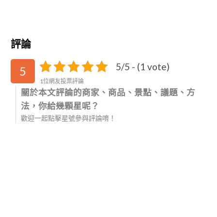
評論
5/5 - (1 vote)
5
1位網友投票評論
關於本文評論的商家、商品、景點、議題、方
法，你給幾顆星呢？
歡迎一起點擊星號參與評論唷！