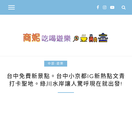
2018-02-16
中部-遊樂
台中免費新景點。台中小京都IG新熱點文青
打卡聖地。綠川水岸讓人驚呼現在就出發!