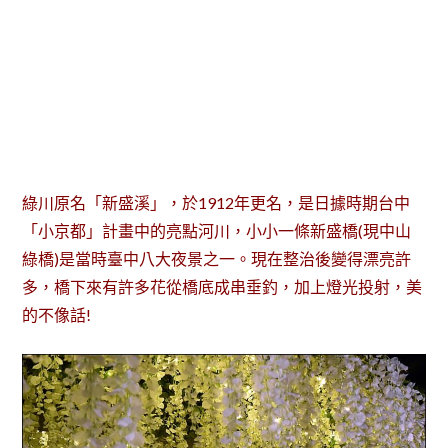
綠川原名「新盛溪」，於1912年更名，是日據時期台中
「小京都」計畫中的亮點河川，小小一條新盛橋(現中山
綠橋)是當時臺中八大夜景之一。現在整治後變得漂亮許
多，橋下來有許多花從橋底成串垂釣，加上燈光投射，美
的不像話!