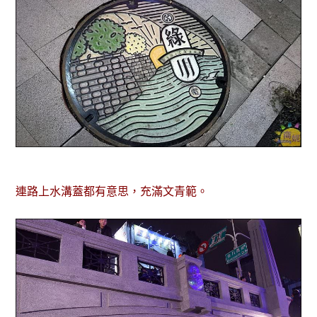
連路上水溝蓋都有意思，充滿文青範。