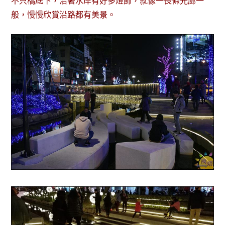
不只橋底下，沿著水岸有好多燈飾，就像一長條光廊一
般，慢慢欣賞沿路都有美景。