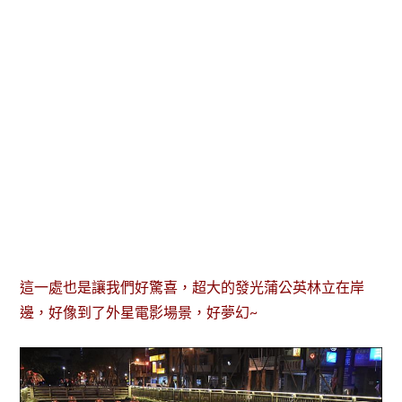
這一處也是讓我們好驚喜，超大的發光蒲公英林立在岸
邊，好像到了外星電影場景，好夢幻~