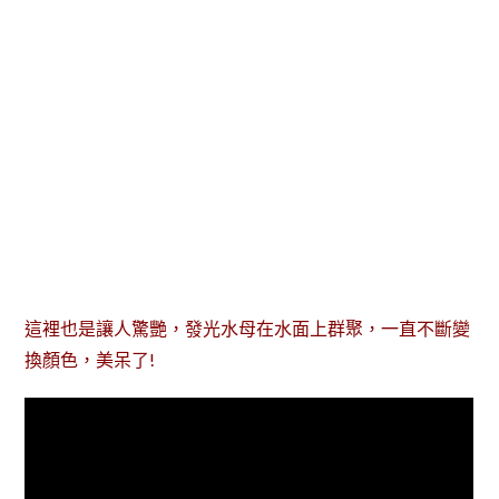
這裡也是讓人驚艷，發光水母在水面上群聚，一直不斷變
換顏色，美呆了!