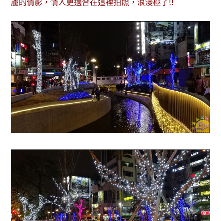
麗的倩影，情人更適合在這裡拍照，浪漫極了!!