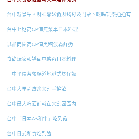
台中新景點。財神爺送發財錢母及門票。吃喝玩樂通通有
台中七期高CP值無菜單日本料理
誠品商圈高CP值黑糖波霸鮮奶
食尚玩家報導南屯傳奇日本料理
一中平價茶餐廳道地港式煲仔飯
台中大里超療癒文創手搖飲
台中最大啤酒舖就在文創園區內
台中「日本A5和牛」吃到飽
台中日式和食吃到飽