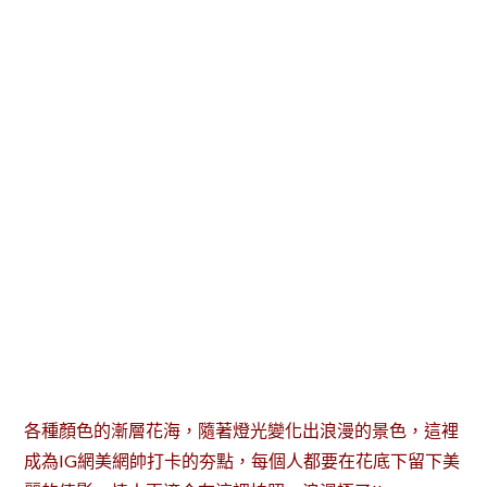
各種顏色的漸層花海，隨著燈光變化出浪漫的景色，這裡
成為IG網美網帥打卡的夯點，每個人都要在花底下留下美