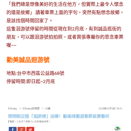
「我們總是想像美好的生活在他方，但實際上最令人懷念
的還是故鄉」 讀著車票上面的字句，突然有點想念故鄉，
是該找個時間回家了。
這隻洄游號停留的時間從現在到2月底，有到誠品逛街的
朋友，可以跟洄游號拍拍照，或者買張專屬你的思念車票
喔~~
勤美誠品迴游號
地點:台中市西區公益路68號
停留時間:即日起~2月底