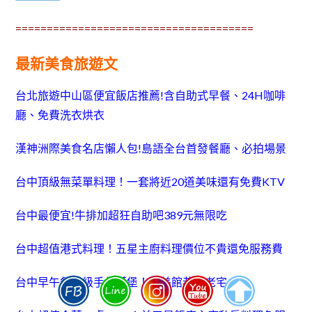
======================================
最新美食旅遊文
台北旅遊中山區便宜飯店推薦!含自助式早餐、24H咖啡
廳、免費洗衣烘衣
漢神洲際美食名店懶人包!島語全台首發餐廳、必拍場景
台中頂級無菜單料理！一套將近20道美味還有免費KTV
台中最便宜!牛排加超狂自助吧389元無限吃
台中超值港式料理！五星主廚料理價位不貴還免服務費
台中早午餐神級手作漢堡！國美館巷弄老宅