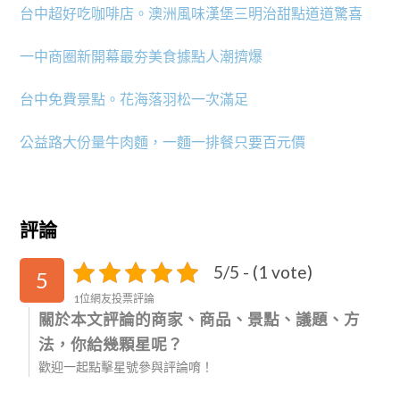
台中超好吃咖啡店。澳洲風味漢堡三明治甜點道道驚喜
一中商圈新開幕最夯美食據點人潮擠爆
台中免費景點。花海落羽松一次滿足
公益路大份量牛肉麵，一麵一排餐只要百元價
評論
5/5 - (1 vote)
5
1位網友投票評論
關於本文評論的商家、商品、景點、議題、方
法，你給幾顆星呢？
歡迎一起點擊星號參與評論唷！