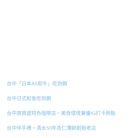
台中「日本A5和牛」吃到飽
台中日式和食吃到飽
台中高質感特色咖啡店。美食環境兼優IG打卡熱點
台中伴手禮。清水50年杏仁薄餅創始老店