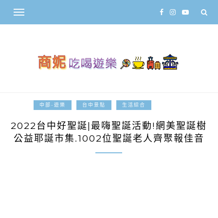
2022-12-18
中部-遊樂
台中景點
生活綜合
2022台中好聖誕|最嗨聖誕活動!網美聖誕樹
公益耶誕市集.1002位聖誕老人齊聚報佳音