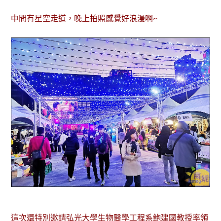
中間有星空走道，晚上拍照感覺好浪漫啊~
這次還特別邀請弘光大學生物醫學工程系鮑建國教授率領