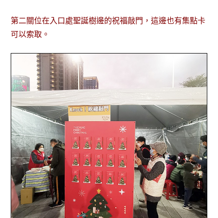
第二關位在入口處聖誕樹邊的祝福敲門，這邊也有集點卡
可以索取。