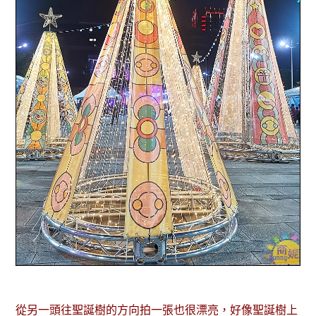
從另一頭往聖誕樹的方向拍一張也很漂亮，好像聖誕樹上