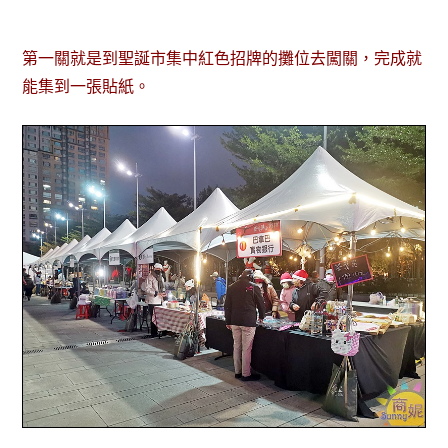
第一關就是到聖誕市集中紅色招牌的攤位去闖關，完成就
能集到一張貼紙。