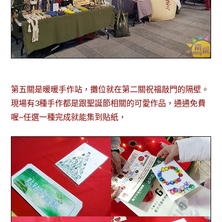
第五關是暖暖手作站，攤位就在第二關祝福敲門的隔壁。
現場有3種手作都是跟聖誕節相關的可愛作品，通通免費
喔~任選一種完成就能集到貼紙，