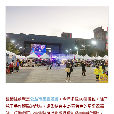
繼續往前就是
公益市集園遊會
，今年多達60個攤位，除了
親子手作體驗遊戲站，還集結台中29區特色的聖誕祝福
站，玩遊戲逛市集集點可以換獎品還能參加摸彩活動，