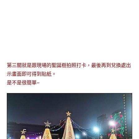
第三關就是跟現場的聖誕樹拍照打卡，最後再到兌換處出
示畫面即可得到貼紙。
是不是很簡單~