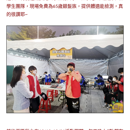
學生團隊，現場免費為65歲銀髮族，提供體適能檢測，真
的很讚耶~