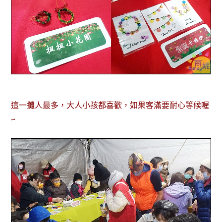
這一攤人最多，大人小孩都喜歡，如果客滿要耐心等候喔
~