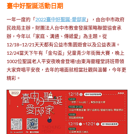
臺中好聖誕活動日期
一年一度的「
2022臺中好聖誕-愛邸家
」，由台中市政府
民政局主辦，財團法人台中市教會發展策略聯盟協會承
辦，今年以「家庭、溝通、傳遞愛」為主題。從
12/18~12/21天天都有公益市集園遊會以及公益表演。
12/24當天下午有「金勾盃」兒童青少年街舞大賽，晚上
1002位聖誕老人平安夜晚會登場!由東海靈糧堂詩班帶領
大家齊唱平安夜，去年的場面就相當壯觀與溫馨，今年更
精彩。