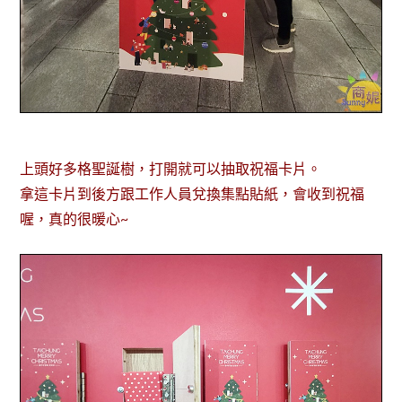
上頭好多格聖誕樹，打開就可以抽取祝福卡片。
拿這卡片到後方跟工作人員兌換集點貼紙，會收到祝福
喔，真的很暖心~