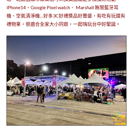
iPhone14、Google Pixel watch、 Marshall 無限藍牙耳
機、空氣清淨機…好多3C好禮獎品好豐盛，有吃有玩還有
禮物拿，很適合全家大小同遊，一起嗨玩台中好聖誕。