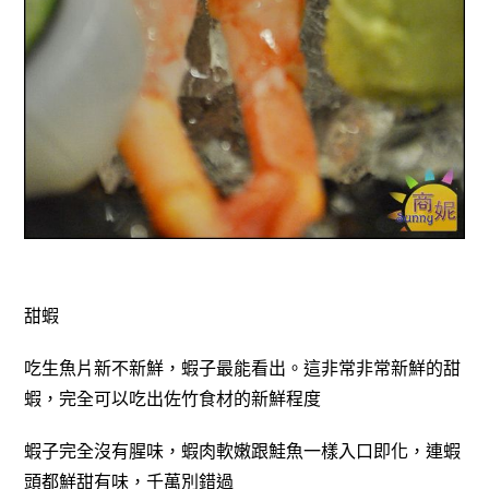
甜蝦
吃生魚片新不新鮮，蝦子最能看出。這
非常非常新鮮的甜
蝦，完全可以吃出佐竹食材的新鮮程度
蝦子完全沒有腥味，蝦肉軟嫩跟鮭魚一樣入口即化，連蝦
頭都鮮甜有味，千萬別錯過