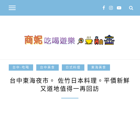
2013-07-21
台中-吃喝
台中美食
日式料理
東海美食
台中東海夜市。 佐竹日本料理。平價新鮮
又道地值得一再回訪