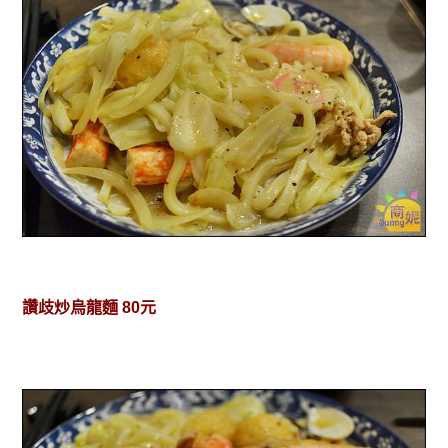
讚歧炒烏龍麵 80元