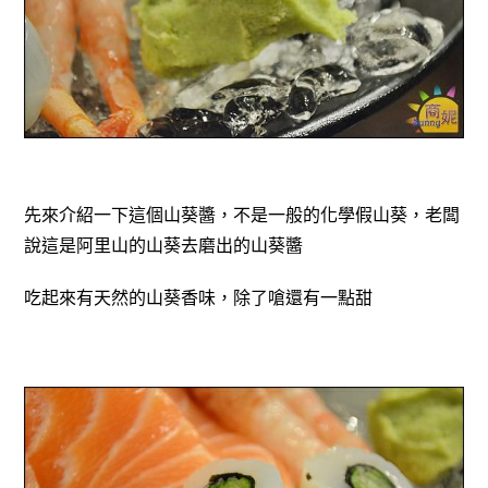
先來介紹一下這個山葵醬，不是一般的化學假山葵，老闆
說這是阿里山的山葵去磨出的山葵醬
吃起來有天然的山葵香味，除了嗆還有一點甜