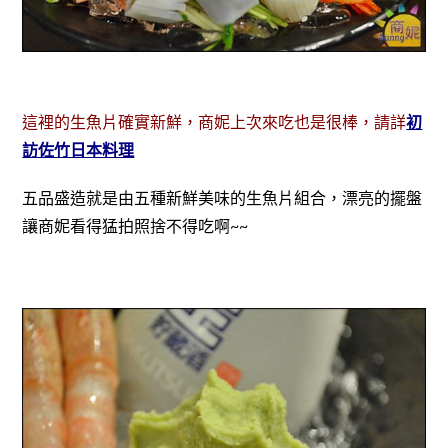
這裡的生魚片確實新鮮，商妮上次來吃也是很棒，請詳
初
訪佐竹日本料理
五品盛造就是由五種新鮮美味的生魚片組合，漂亮的擺盤
讓商妮看得猛拍照捨不得吃啊~~