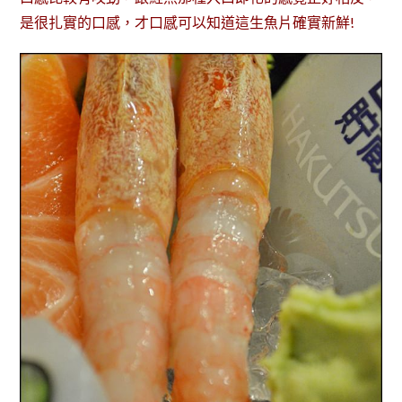
是很扎實的口感，才口感可以知道這生魚片確實新鮮!