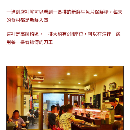
一進到店裡就可以看到一長排的新鮮生魚片保鮮櫃，每天
的食材都是新鮮入庫
這裡是高腳椅區，一排大約有6個座位，可以在這裡一邊
用餐一邊看師傅的刀工