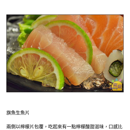
旗魚生魚片
兩側以檸檬片包覆，吃起來有一點檸檬酸甜滋味，口感比