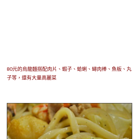
80元的烏龍麵搭配肉片、蝦子、蛤蜊、蟳肉棒、魚板、丸
子等，還有大量高麗菜