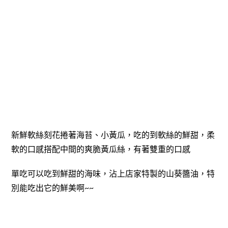
新鮮軟絲刻花捲著海苔、小黃瓜，吃的到軟絲的鮮甜，柔
軟的口感搭配中間的爽脆黃瓜絲，有著雙重的口感
單吃可以吃到鮮甜的海味，沾上店家特製的山葵醬油，特
別能吃出它的鮮美啊~~