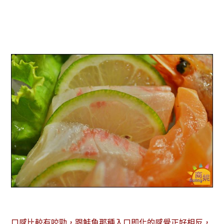
口感比較有咬勁，跟鮭魚那種入口即化的感覺正好相反，