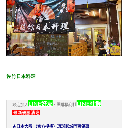
佐竹日本料理
LINE好友
LINE社群
歡迎加入
、
團購福利社
最 新優惠 消 息
★日本大阪 （官方授權）環球影城門票優惠