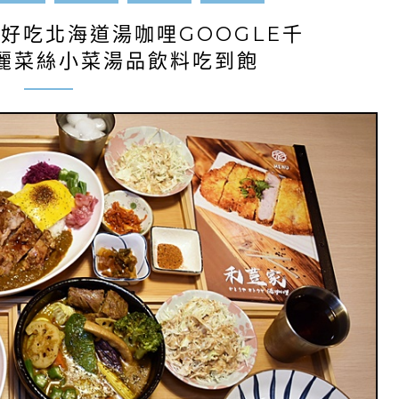
好吃北海道湯咖哩GOOGLE千
高麗菜絲小菜湯品飲料吃到飽