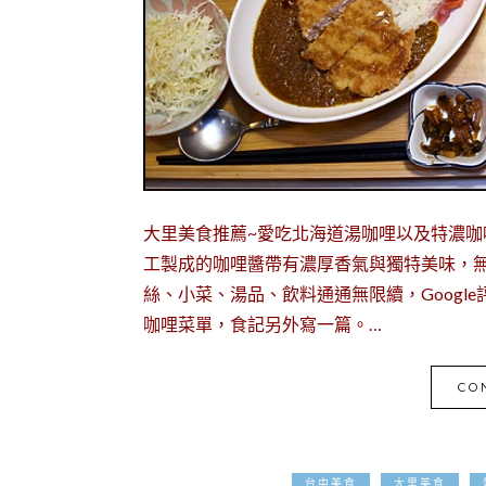
大里美食推薦~愛吃北海道湯咖哩以及特濃咖
工製成的咖哩醬帶有濃厚香氣與獨特美味，無
絲、小菜、湯品、飲料通通無限續，Googl
咖哩菜單，食記另外寫一篇。…
CO
台中美食
大里美食