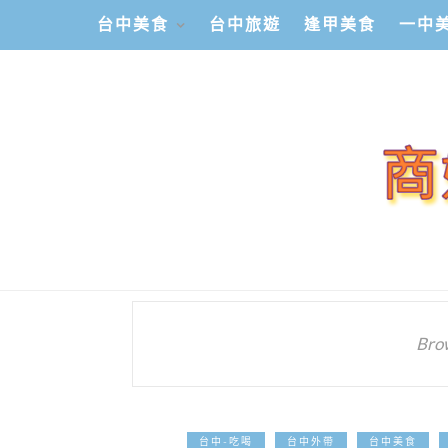
台中美食
台中旅遊
逢甲美食
一中
Bro
台中-吃喝
台中外帶
台中美食