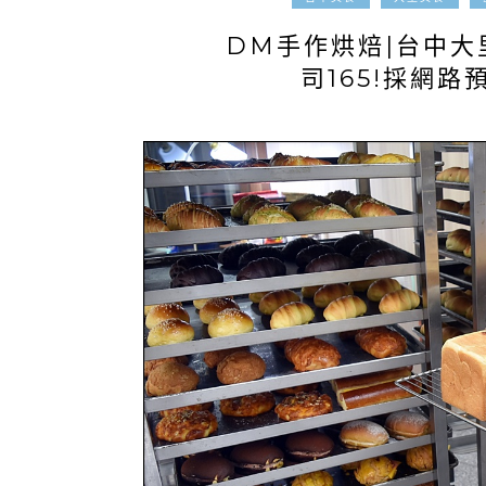
DM手作烘焙|台中大
司165!採網