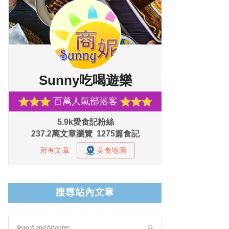
搜尋站內文章