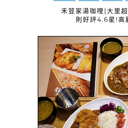
禾荳家湯咖哩|大里超
則好評4.6星!