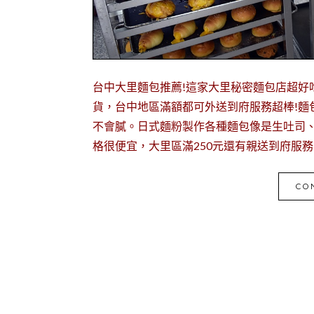
台中大里麵包推薦!這家大里秘密麵包店超好
貨，台中地區滿額都可外送到府服務超棒!麵
不會膩。日式麵粉製作各種麵包像是生吐司
格很便宜，大里區滿250元還有親送到府服務
CO