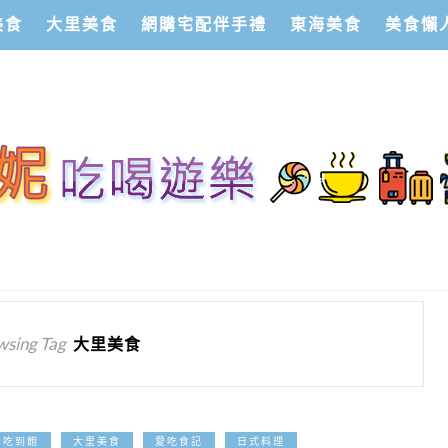
美食
大里美食
網購宅配伴手禮
東海美食
美食懶
wsing Tag
大里美食
2023-01-05
吃到飽
大里美食
愛吃食記
日式料理