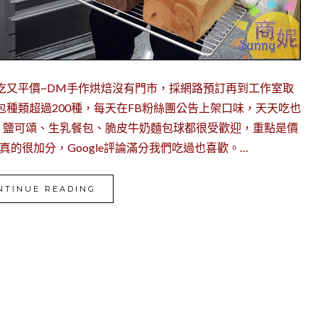
吃又平價~DM手作烘焙沒有門市，採網路預訂再到工作室取
包種類超過200種，每天在FB粉絲團公告上架口味，天天吃也
、鹽可頌、生乳餐包、脆皮牛奶麵包球都很受歡迎，重點是價
真的很加分，Google評論滿分我們吃過也喜歡。…
NTINUE READING