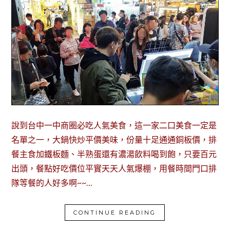
說到台中一中商圈必吃人氣美食，這一家二口美食一定是
名單之一，大鍋快炒平價美味，份量十足通通銅板價，排
餐主食加鐵板麵、半熟蛋還有濃湯飲料喝到飽，只要百元
出頭，餐點好吃價位平實天天人氣爆棚，用餐時間門口排
隊等餐的人好多啊~~…
CONTINUE READING