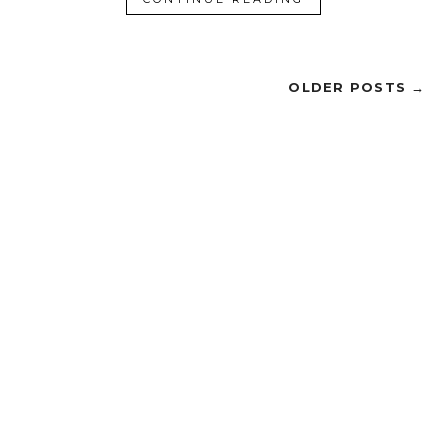
OLDER POSTS →