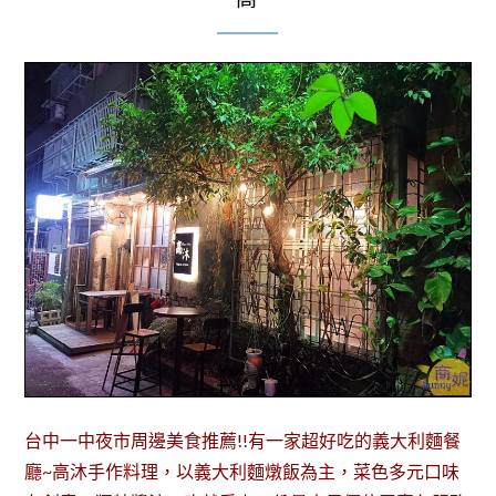
台中一中夜市周邊美食推薦!!有一家超好吃的義大利麵餐
廳~高沐手作料理，以義大利麵燉飯為主，菜色多元口味