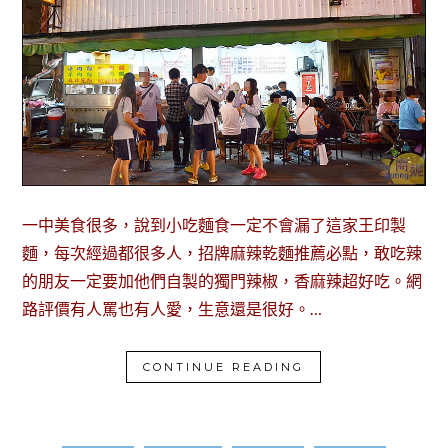
一中美食很多，說到小吃麵食一定不會漏了這家王印製
麵，每次經過都很多人，招牌麻辣乾麵推薦必點，敢吃辣
的朋友一定要加他們自製的獨門辣椒，香麻辣超好吃。網
路評價有人罵也有人愛，生意還是很好。…
CONTINUE READING