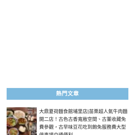
熱門文章
大鼎夏荷麵食館埔里店|苗栗超人氣牛肉麵
開二店！古色古香寬敞空間、古董收藏免
費參觀，古早味豆花吃到飽免服務費大型
停車場交通便利