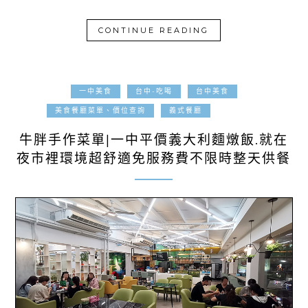
CONTINUE READING
一中美食
台中-吃喝
台中美食
2022-09-01
美食餐廳菜單、價位查詢
義式餐廳
牛胖手作菜單|一中平價義大利麵燉飯.就在
夜市裡環境超舒適免服務費不限時整天供餐