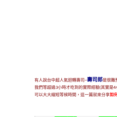
壽司郎
有人說台中超人氣迴轉壽司~
是很難
我們等超過3小時才吃到的實際經驗(其實是4小
可以大大縮短等候時間，這一篇就來分享
如