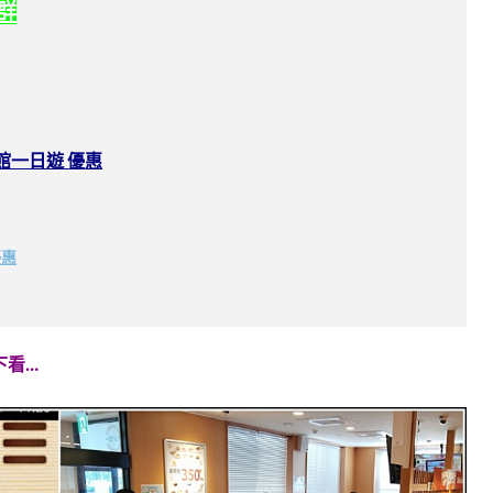
社群
館一日遊 優惠
優惠
下看…