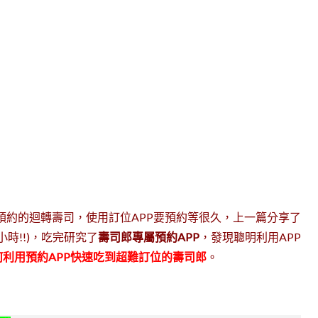
預約的迴轉壽司，使用訂位APP要預約等很久，上一篇分享了
時!!)，吃完研究了
壽司郎專屬預約APP
，發現聰明利用APP
何利用預約APP快速吃到超難訂位的壽司郎
。