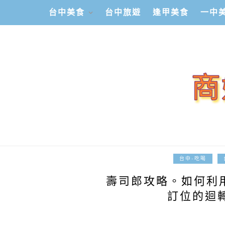
台中美食
台中旅遊
逢甲美食
一中
台中-吃喝
壽司郎攻略。如何利
訂位的迴轉