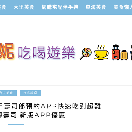
美食
大里美食
網購宅配伴手禮
東海美食
美食懶
2019-09-24
台中美食
日式料理
用壽司郎預約APP快速吃到超難
壽司.新版APP優惠