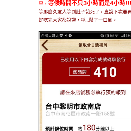
等候時間不只3小時而是4小時!!
畢，
等那麼久友人等到肚子餓死了，直說下次要再
好吃完大家都說讚，呼…鬆了一口氣。