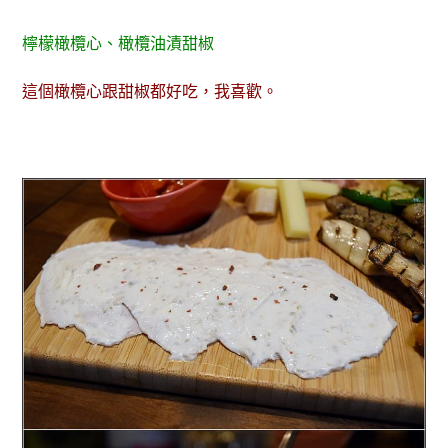
檸檬橄欖心、橄欖油漬甜椒
這個橄欖心跟甜椒都好吃，我喜歡。