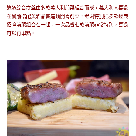
這道綜合拼盤由多款義大利前菜組合而成，義大利人喜歡
在餐前搭配美酒品嘗這類開胃前菜，老闆特別把多款經典
招牌前菜組合在一起，一次品嘗七款前菜非常特別，喜歡
可以再單點。