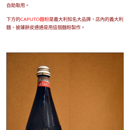
自助取用。
下方的
CAPUTO麵粉
是義大利知名大品牌，店內的義大利
麵、披薩餅皮通通是用這個麵粉製作。