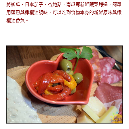
將櫛瓜、日本茄子、杏鮑菇、南瓜等新鮮蔬菜烤過，簡單
用鹽巴與橄欖油調味，可以吃到食物本身的新鮮原味與橄
欖油香氣。