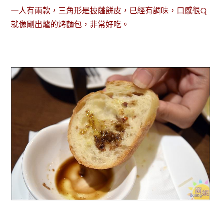
一人有兩款，三角形是披薩餅皮，已經有調味，口感很Q
就像剛出爐的烤麵包，非常好吃。