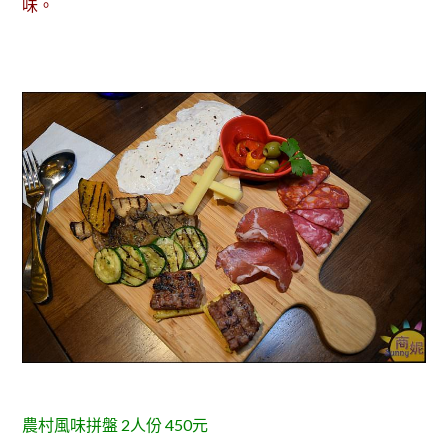
味。
農村風味拼盤 2人份 450元