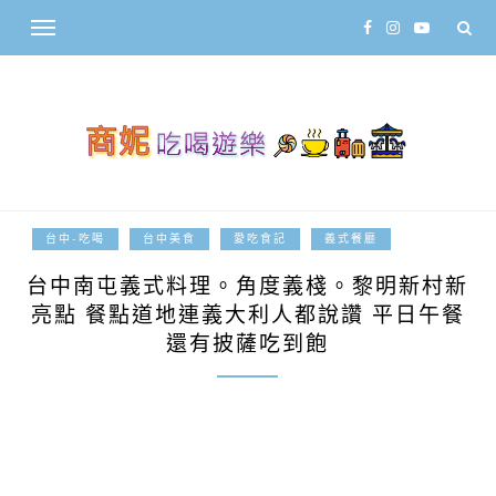
2019-01-16
台中-吃喝
台中美食
愛吃食記
義式餐廳
台中南屯義式料理。角度義棧。黎明新村新
亮點 餐點道地連義大利人都說讚 平日午餐
還有披薩吃到飽