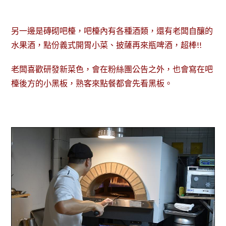
另一邊是磚砌吧檯，吧檯內有各種酒類，還有老闆自釀的
水果酒，點份義式開胃小菜、披薩再來瓶啤酒，超棒!!
老闆喜歡研發新菜色，會在粉絲團公告之外，也會寫在吧
檯後方的小黑板，熟客來點餐都會先看黑板。