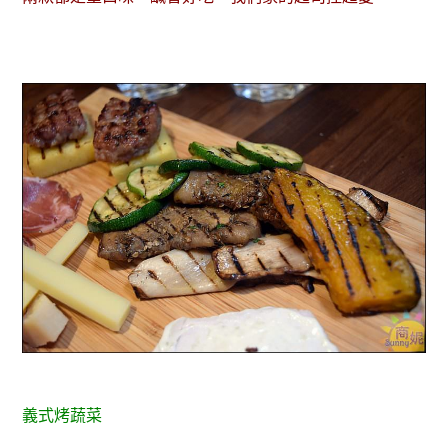
義式烤蔬菜