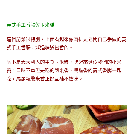
義式手工香腸佐玉米糕
這個前菜很特別，上面看起來像肉排是老闆自己手做的義
式手工香腸，烤過味道蠻香的。
底下是義大利人的主食玉米糕，吃起來類似我們的小米
粥，口味不重但是吃的到米香，與鹹香的義式香腸一起
吃，尾韻飄散米香正好互補不搶味。