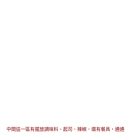
中間這一區有擺放調味料、起司、辣椒、還有餐具，通通