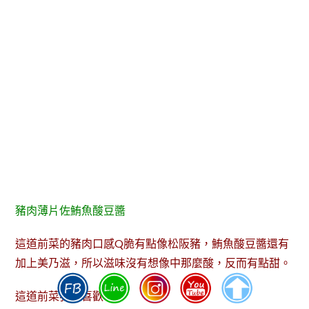
豬肉薄片佐鮪魚酸豆醬
這道前菜的豬肉口感Q脆有點像松阪豬，鮪魚酸豆醬還有
加上美乃滋，所以滋味沒有想像中那麼酸，反而有點甜。
這道前菜我也喜歡。