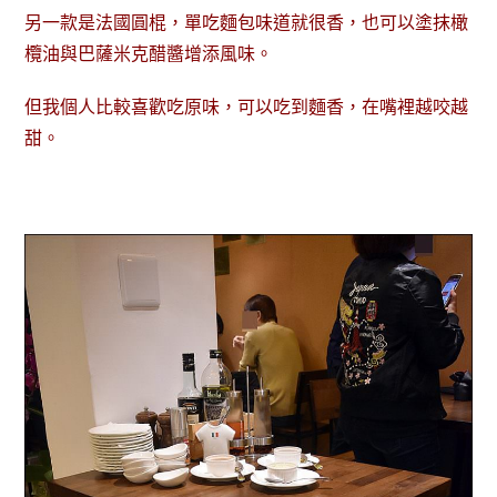
另一款是法國圓棍，單吃麵包味道就很香，也可以塗抹橄
欖油與巴薩米克醋醬增添風味。
但我個人比較喜歡吃原味，可以吃到麵香，在嘴裡越咬越
甜。