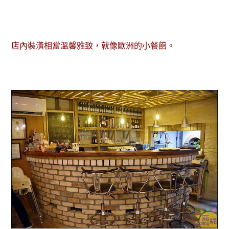
店內裝潢相當溫馨雅致，就像歐洲的小餐館。