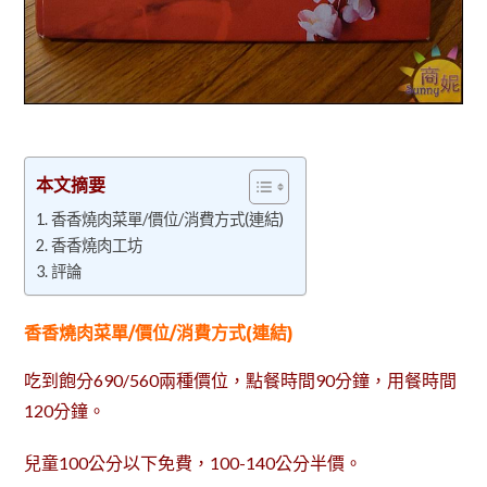
本文摘要
香香燒肉菜單/價位/消費方式(連結)
香香燒肉工坊
評論
香香燒肉菜單/價位/消費方式(連結)
吃到飽分690/560兩種價位，點餐時間90分鐘，用餐時間
120分鐘。
兒童100公分以下免費，100-140公分半價。