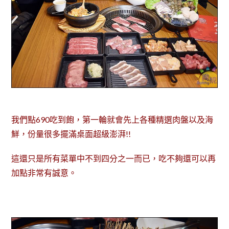
我們點690吃到飽，第一輪就會先上各種精選肉盤以及海
鮮，份量很多擺滿桌面超級澎湃!!
這還只是所有菜單中不到四分之一而已，吃不夠還可以再
加點非常有誠意。