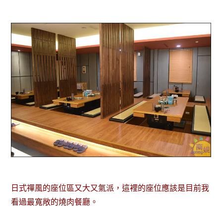
日式禪風的座位區又大又氣派，這裡的座位應該是目前我
看過最寬敞的燒肉餐廳。