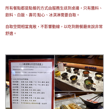
所有餐點都是點餐的方式由服務生送到桌邊，只有醬料、
飲料、白飯、壽司 點心、冰淇淋需要自取。
自取空間相當寬敞，不影響動線，以吃到飽餐廳來說非常
舒適。