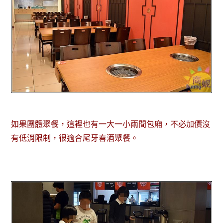
如果團體聚餐，這裡也有一大一小兩間包廂，不必加價沒
有低消限制，很適合尾牙春酒聚餐。