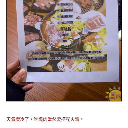
天氣變冷了，吃燒肉當然要搭配火鍋。