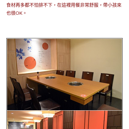
食材再多都不怕排不下，在這裡用餐非常舒服，帶小孩來
也很OK。