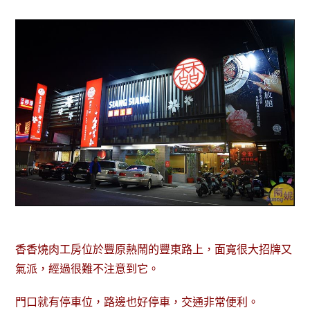
香香燒肉工房位於豐原熱鬧的豐東路上，面寬很大招牌又
氣派，經過很難不注意到它。
門口就有停車位，路邊也好停車，交通非常便利。