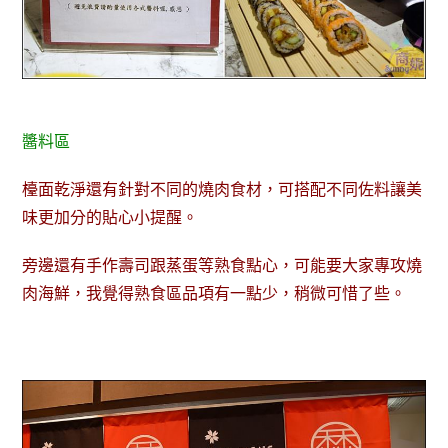
醬料區
檯面乾淨還有針對不同的燒肉食材，可搭配不同佐料讓美
味更加分的貼心小提醒。
旁邊還有手作壽司跟蒸蛋等熟食點心，可能要大家專攻燒
肉海鮮，我覺得熟食區品項有一點少，稍微可惜了些。