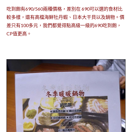
吃到飽有690/560兩種價格，差別在 690可以選的食材比
較多樣，還有高檔海鮮牡丹蝦、日本大干貝以及鍋物。價
差只有100多元，我們都覺得點高級一級的690吃到飽，
CP值更高。