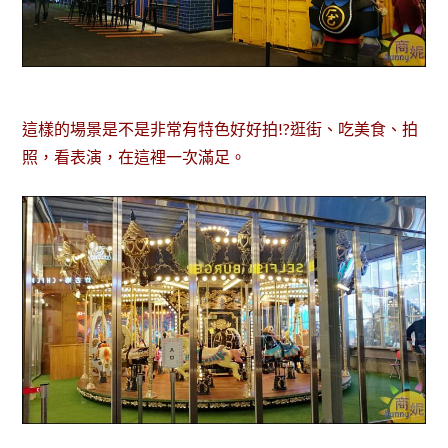
這樣的場景是不是非常有特色好好拍!?逛街、吃美食、拍
照，看表演，在這裡一次滿足。