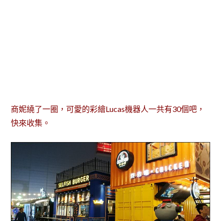
商妮繞了一圈，可愛的彩繪Lucas機器人一共有30個吧，
快來收集。