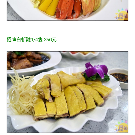
招牌白斬雞1/4隻 350元