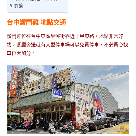
評論
台中讚鬥雞 地點交通
讚鬥雞位在台中東區旱溪街靠近十甲東路，地點非常好
找，餐廳旁邊就有大型停車場可以免費停車，不必費心找
車位大加分。