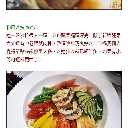
和風沙拉 300元
這一盤沙拉很大一盤，五色蔬果擺盤漂亮，除了新鮮蔬果
之外還有中卷跟蟹肉棒，整個沙拉清爽好吃。不過我個人
覺得單點來說份量太多，吃這拉沙就已經半飽，如果有小
份可選就更棒了。