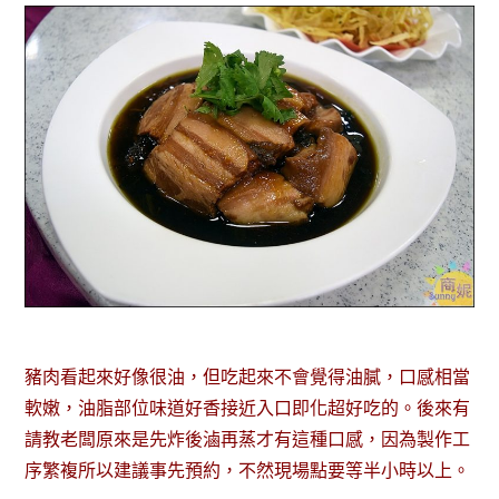
豬肉看起來好像很油，但吃起來不會覺得油膩，口感相當
軟嫩，油脂部位味道好香接近入口即化超好吃的。後來有
請教老闆原來是先炸後滷再蒸才有這種口感，因為製作工
序繁複所以建議事先預約，不然現場點要等半小時以上。