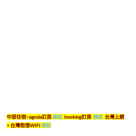
中部住宿
>
agoda
訂房
連結
booking
訂房
連結
台灣上網
>
台灣租借
WIFI
連結