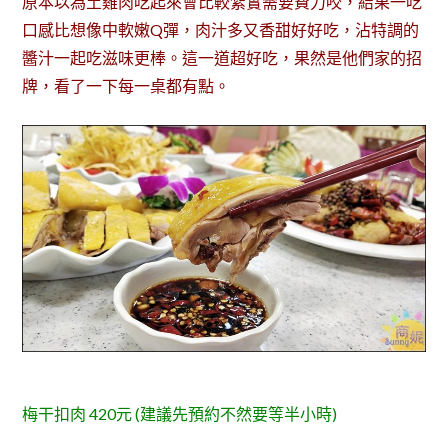
原本以為土雞肉吃起來會比較紮實需要費力咬，結果一吃
口感比想像中軟嫩Q彈，肉汁多又香甜好好吃，沾特調的
醬汁一起吃滋味更棒。這一道超好吃，果然是他們家的招
牌，看了一下每一桌都有點。
梅干扣肉 420元 (建議先預約不然要等半小時)