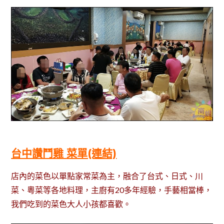
台中讚鬥雞 菜單(連結)
店內的菜色以單點家常菜為主，融合了台式、日式、川
菜、粵菜等各地料理，主廚有20多年經驗，手藝相當棒，
我們吃到的菜色大人小孩都喜歡。