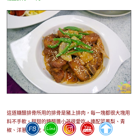
這道糖醋排骨所用的排骨是豬上排肉，每一塊都很大塊用
料不手軟。甜甜的糖醋醬小孩很愛吃，連配菜鳳梨、青
椒、洋蔥都好吃。