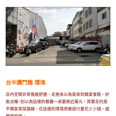
台中讚鬥雞 環境
店內空間非常寬敞舒適，走進來以為是來到婚宴會館，好
氣派喔~別以為這樣的餐廳一桌要將近萬元，其實走的是
平價家常菜路線，在這樣的環境用餐卻只要花少少錢，感
覺很超值。