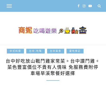
2019-11-04
中式料理
台中-吃喝
台中美食
愛吃食記
台中好吃放山戰鬥雞家常菜。台中讚鬥雞。
菜色豐富價位不貴有人情味 免服務費附停
車場旱溪聚餐好選擇