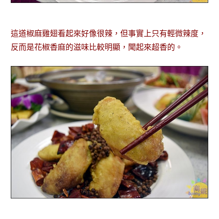
這道椒麻雞翅看起來好像很辣，但事實上只有輕微辣度，
反而是花椒香麻的滋味比較明顯，聞起來超香的。