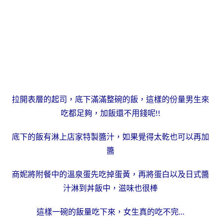
拉開表層的起司，底下滿滿整碗的飯，這樣的份量男生來
吃都足夠，加飯還不用錢呢!!
底下的飯有淋上店家特製醬汁，如果覺得太乾也可以再加
醬
商妮將附餐中的溫泉蛋先吃掉蛋黃，再將蛋白以及日式醬
汁淋到丼飯中，滋味也很棒
這樣一碗的飯量吃下來，女生真的吃不完…