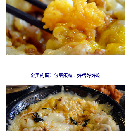
金黃的蛋汁包裹飯粒，好香好好吃