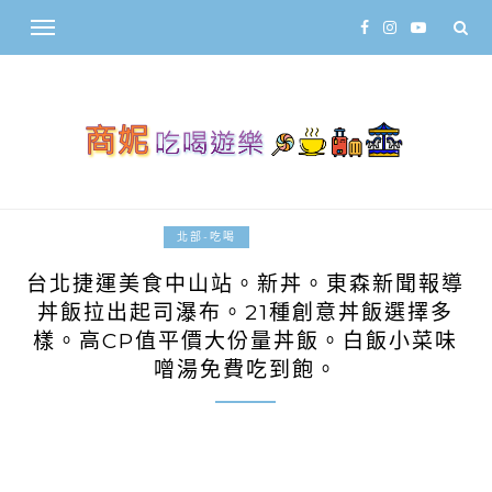
2016-04-23
北部-吃喝
台北捷運美食中山站。新丼。東森新聞報導
丼飯拉出起司瀑布。21種創意丼飯選擇多
樣。高CP值平價大份量丼飯。白飯小菜味
噌湯免費吃到飽。