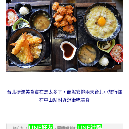
台北捷運美食實在是太多了，商妮安排兩天台北小旅行都
在中山站附近逛街吃美食
LINE好友
LINE社群
歡迎加入
、
團購福利社