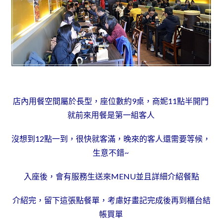
店內用餐空間屬於長型，座位數約9桌，商妮11點半開門
就前來用餐是第一組客人
沒想到12點一到，很快就客滿，晚來的客人還需要等候，
生意不錯~
入座後，會有服務生送來MENU並且詳細介紹餐點
介紹完，留下這張點餐單，考慮好畫記完成後再到櫃台結
帳買單