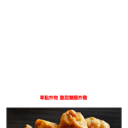
單點炸物 酸甜糖醋炸雞