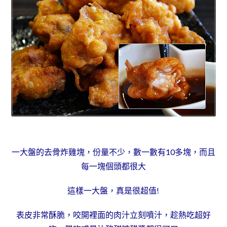
一大盤的去骨炸雞塊，份量不少，數一數有10多塊，而且
每一塊個頭都很大
這樣一大盤，真是很超值!
表皮非常酥脆，咬開裡面的肉汁立刻噴汁，趁熱吃超好