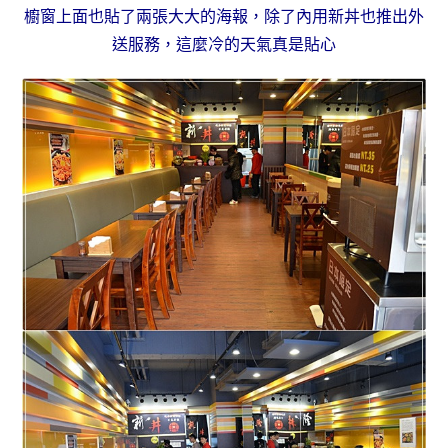
櫥窗上面也貼了兩張大大的海報，除了內用新丼也推出外
送服務，這麼冷的天氣真是貼心