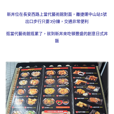
新丼位在長安西路上當代藝術館對面，離捷運中山站1號
出口步行只要3分鐘，交通非常便利
逛當代藝術館逛累了，就到新丼來吃頓豐盛的創意日式丼
飯