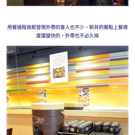
用餐過程商妮發現外帶的客人也不少，新丼的餐點上餐速
度還蠻快的，外帶也不必久候