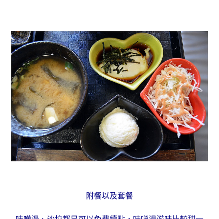
附餐以及套餐
味噌湯、沙拉都是可以免費續點，味噌湯滋味比較甜一