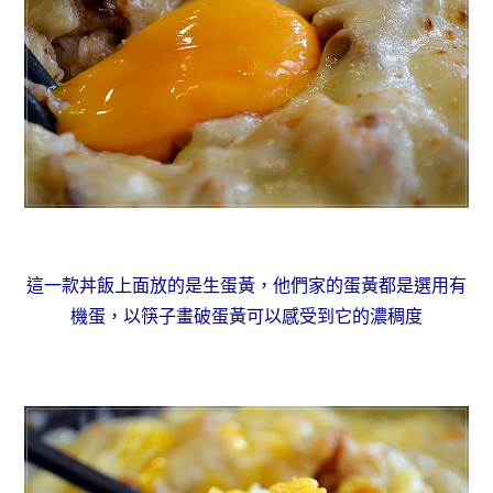
這一款丼飯上面放的是生蛋黃，他們家的蛋黃都是選用有
機蛋，以筷子畫破蛋黃可以感受到它的濃稠度