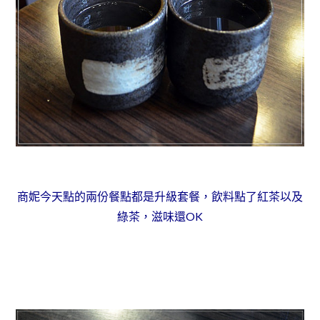
商妮今天點的兩份餐點都是升級套餐，飲料點了紅茶以及
綠茶，滋味還OK