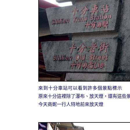
來到十分車站可以看到許多個景點標示
原來十分這裡除了瀑布、放天燈，還有這些
今天商妮一行人特地前來放天燈