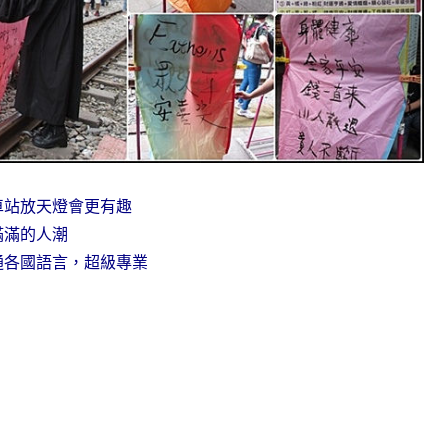
車站放天燈會更有趣
滿滿的人潮
通各國語言，超級專業