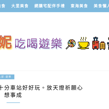
美食
大里美食
網購宅配伴手禮
東海美食
美食懶
2016-07-10
北部-遊樂
十分車站好好玩。放天燈祈願心
想事成